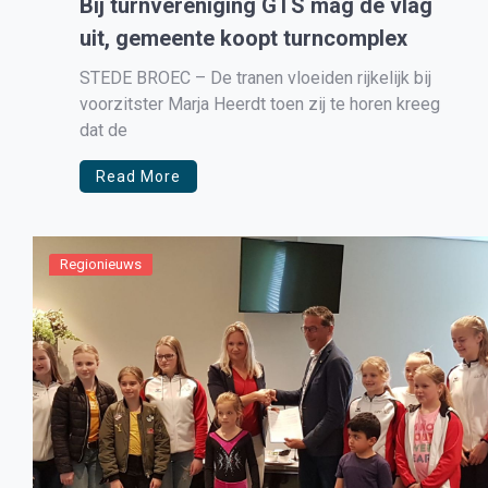
Bij turnvereniging GTS mag de vlag
uit, gemeente koopt turncomplex
STEDE BROEC – De tranen vloeiden rijkelijk bij
voorzitster Marja Heerdt toen zij te horen kreeg
dat de
Read More
Regionieuws