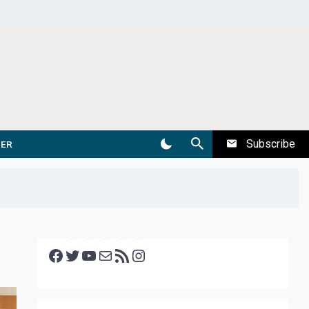
Subscribe
DER
Facebook
Twitter
YouTube
E-mail
RSS feed
Instagram