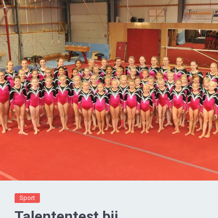
Sport
Talententest bij