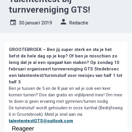
turnvereniging GTS!
30 januari 2019
Redactie
GROOTEBROEK – Ben jij super sterk en sta je het
liefst de hele dag op je kop? Of ben je misschien zo
lenig dat je al een spagaat kan maken? Op zondag 10
februari organiseert turnvereniging GTS Stedebroec
een talententest/turninstuif voor meisjes van half 1 tot
half 3.
Ben je tussen de 5 en de 8 jaar en wil je ook een keer
komen turnen? Doe dan gratis en vrijblijvend mee! Om mee
te doen is geen ervaring met gymmen/turnen nodig.
De turninstuif wordt gehouden in onze turnhal (Bedrijfsweg
6 in Grootebroek). Meld je snel aan via:
talententestGTS@outlook.com
Reageer