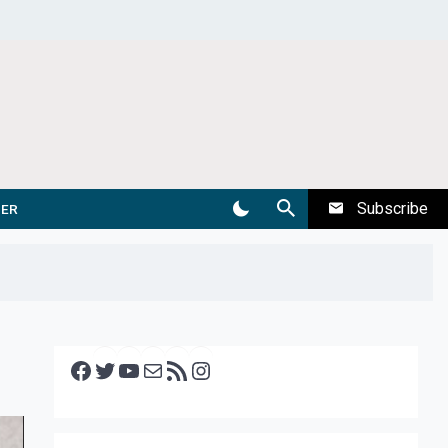
Subscribe
DER
Facebook
Twitter
YouTube
E-mail
RSS feed
Instagram