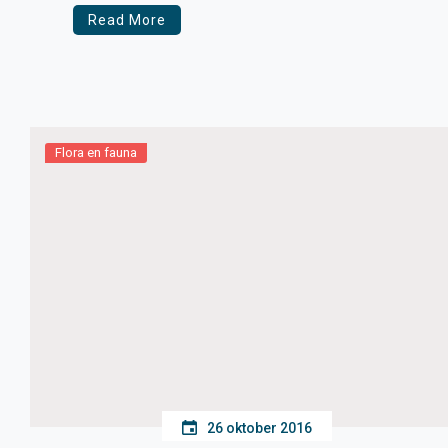
Read More
Flora en fauna
26 oktober 2016