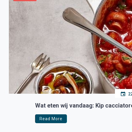
2
Wat eten wij vandaag: Kip cacciato
Read More