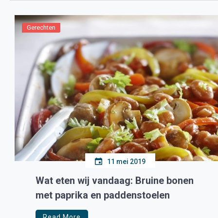
Gerechten
11 mei 2019
Wat eten wij vandaag: Bruine bonen
met paprika en paddenstoelen
Read More