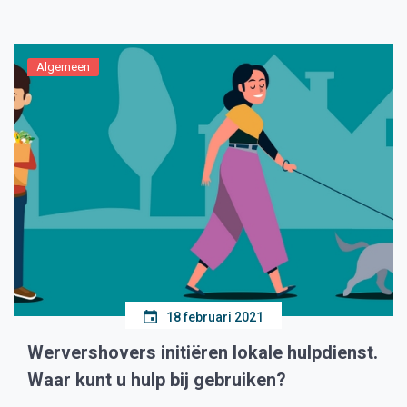
doordat er o.a. minder geld van het […]
Algemeen
18 februari 2021
Wervershovers initiëren lokale hulpdienst.
Waar kunt u hulp bij gebruiken?