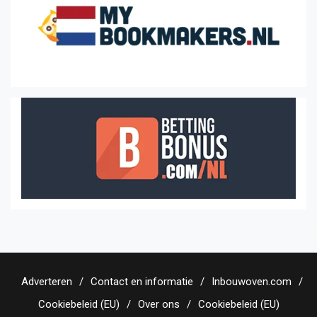
Adverteren
Contact en informatie
Inbouwoven.com
Cookiebeleid (EU)
Over ons
Cookiebeleid (EU)