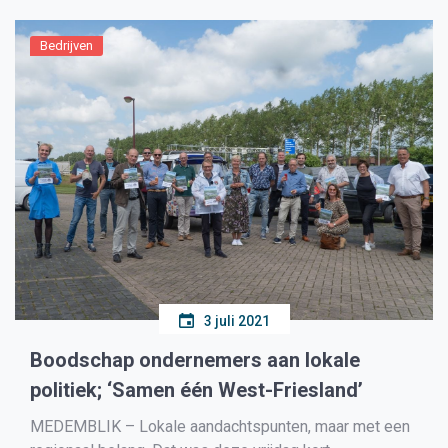
van dit VN-Verdrag is Iedereen […]
Bedrijven
3 juli 2021
Boodschap ondernemers aan lokale
politiek; ‘Samen één West-Friesland’
MEDEMBLIK – Lokale aandachtspunten, maar met een