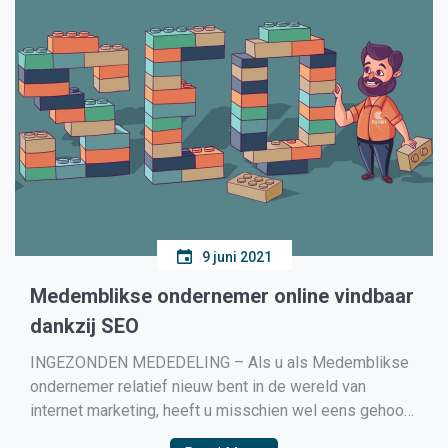
9 juni 2021
Medemblikse ondernemer online vindbaar
dankzij SEO
INGEZONDEN MEDEDELING – Als u als Medemblikse
ondernemer relatief nieuw bent in de wereld van
internet marketing, heeft u misschien wel eens gehoord
dat de term ‘SEO-inhoud’ wordt gebruikt door marketing