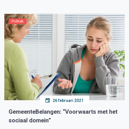
gemeenten komt om deze tekorten op te lossen. […]
Politiek
26 februari 2021
GemeenteBelangen: “Voorwaarts met het
sociaal domein”