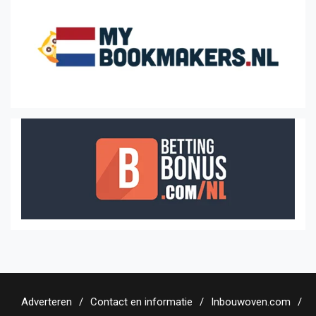
Adverteren
Contact en informatie
Inbouwoven.com