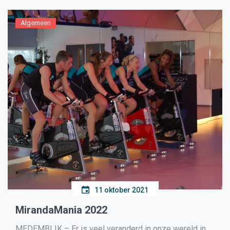
Algemeen
11 oktober 2021
MirandaMania 2022
MEDEMBLIK – Er is veel veranderd in onze wereld in