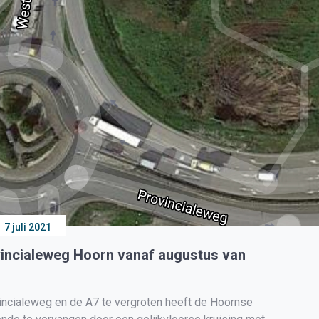
7 juli 2021
ncialeweg Hoorn vanaf augustus van
cialeweg en de A7 te vergroten heeft de Hoornse