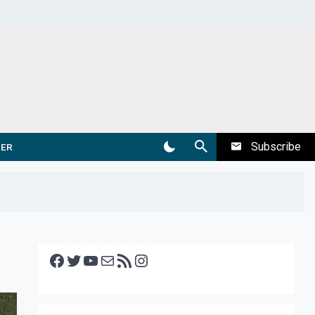
Subscribe
DER
Facebook
Twitter
YouTube
E-mail
RSS feed
Instagram