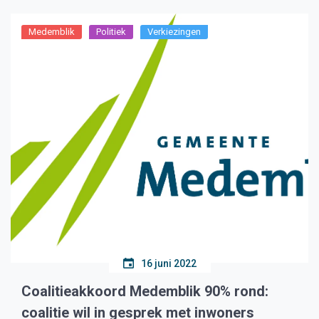
Medemblik
Politiek
Verkiezingen
16 juni 2022
Coalitieakkoord Medemblik 90% rond:
coalitie wil in gesprek met inwoners