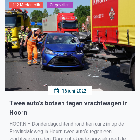
112 Medemblik
Ongevallen
16 juni 2022
Twee auto’s botsen tegen vrachtwagen in
Hoorn
HOORN – Donderdagochtend rond tien uur zijn op de
Provincialeweg in Hoorn twee auto’s tegen een
vrachtwagen reden. Door onbekende oorzaak reed de