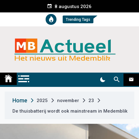
S
8 augustus 2026
k
i
Trending Tags
p
t
o
c
o
n
t
Medemblik Actueel
Wij zijn altijd actueel
e
n
t
Home
2025
november
23
De thuisbatterij wordt ook mainstream in Medemblik