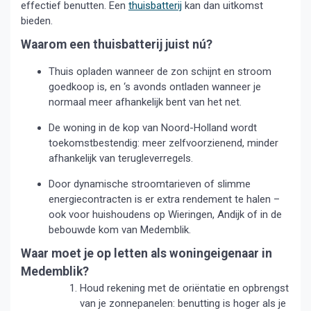
effectief benutten. Een
thuisbatterij
kan dan uitkomst
bieden.
Waarom een thuisbatterij juist nú?
Thuis opladen wanneer de zon schijnt en stroom
goedkoop is, en ‘s avonds ontladen wanneer je
normaal meer afhankelijk bent van het net.
De woning in de kop van Noord-Holland wordt
toekomstbestendig: meer zelfvoorzienend, minder
afhankelijk van terugleverregels.
Door dynamische stroomtarieven of slimme
energiecontracten is er extra rendement te halen –
ook voor huishoudens op Wieringen, Andijk of in de
bebouwde kom van Medemblik.
Waar moet je op letten als woningeigenaar in
Medemblik?
Houd rekening met de oriëntatie en opbrengst
van je zonnepanelen: benutting is hoger als je