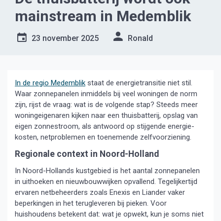
mainstream in Medemblik
23 november 2025
Ronald
In de regio Medemblik
staat de energietransitie niet stil.
Waar zonnepanelen inmiddels bij veel woningen de norm
zijn, rijst de vraag: wat is de volgende stap? Steeds meer
woningeigenaren kijken naar een thuisbatterij, opslag van
eigen zonnestroom, als antwoord op stijgende energie­
kosten, net­problemen en toenemende zelf­voorziening.
Regionale context in Noord-Holland
In Noord-Hollands kustgebied is het aantal zonnepanelen
in uithoeken en nieuwbouwwijken opvallend. Tegelijkertijd
ervaren netbeheerders zoals Enexis en Liander vaker
beperkingen in het terugleveren bij pieken. Voor
huishoudens betekent dat: wat je opwekt, kun je soms niet