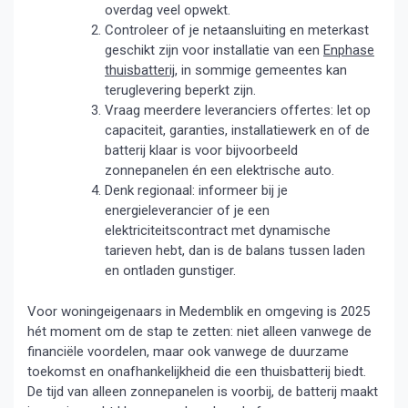
overdag veel opwekt.
Controleer of je net­aansluiting en meterkast
geschikt zijn voor installatie van een
Enphase
thuisbatterij
, in sommige gemeentes kan
teruglevering beperkt zijn.
Vraag meerdere leveranciers offertes: let op
capaciteit, garanties, installatiewerk en of de
batterij klaar is voor bijvoorbeeld
zonnepanelen én een elektrische auto.
Denk regionaal: informeer bij je
energieleverancier of je een
elektriciteitscontract met dynamische
tarieven hebt, dan is de balans tussen laden
en ontladen gunstiger.
Voor woning­eigenaars in Medemblik en omgeving is 2025
hét moment om de stap te zetten: niet alleen vanwege de
financiële voordelen, maar ook vanwege de duurzame
toekomst en onafhankelijkheid die een thuisbatterij biedt.
De tijd van alleen zonnepanelen is voorbij, de batterij maakt