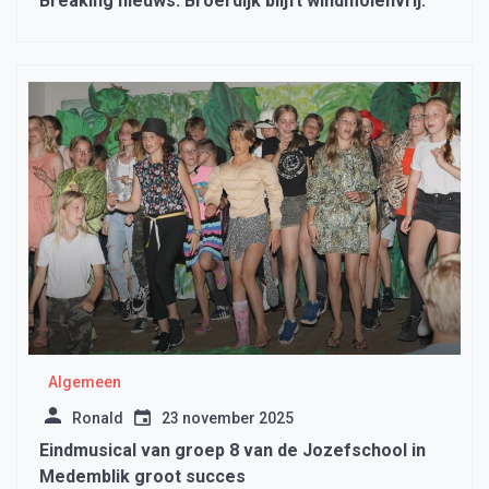
Breaking nieuws: Broerdijk blijft windmolenvrij.
Algemeen
Ronald
23 november 2025
Eindmusical van groep 8 van de Jozefschool in
Medemblik groot succes