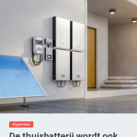
Algemeen
De thuisbatterij wordt ook