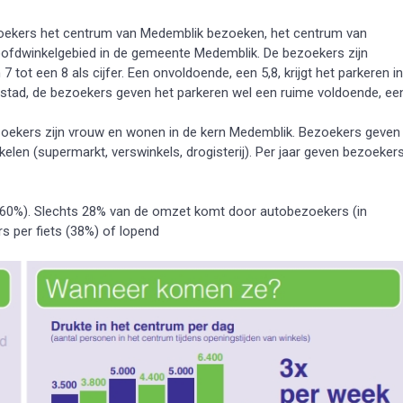
zoekers het centrum van Medemblik bezoeken, het centrum van
ofdwinkelgebied in de gemeente Medemblik. De bezoekers zijn
ot een 8 als cijfer. Een onvoldoende, een 5,8, krijgt het parkeren in
stad, de bezoekers geven het parkeren wel een ruime voldoende, ee
zoekers zijn vrouw en wonen in de kern Medemblik. Bezoekers geven
ikelen (supermarkt, verswinkels, drogisterij). Per jaar geven bezoeker
60%). Slechts 28% van de omzet komt door autobezoekers (in
 per fiets (38%) of lopend