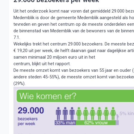
Uit het onderzoek komt naar voren dat gemiddeld 29.000 be
Medemblik is door de gemeente Medemblik aangesteld als ho
tevreden en geven het centrum op de meeste onderdelen een 7 t
de binnenstad van Medemblik van de bewoners van de binnen
7.1.
Wekelijks trekt het centrum 29.000 bezoekers. De meeste be
€ 19,20 uit per week, de helft daarvan gaat naar dagelijkse art
samen minimaal 20 miljoen euro uit in het
centrum, blijkt uit het rapport.
De meeste omzet komt van bezoekers van 55 jaar en ouder (
andere steden 45-55%), de meeste omzet komt van bezoekers
(29%).