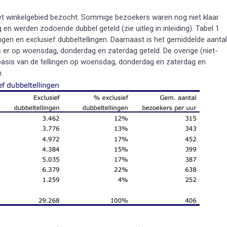
het winkelgebied bezocht. Sommige bezoekers waren nog niet klaar
n werden zodoende dubbel geteld (zie uitleg in inleiding). Tabel 1
ngen en exclusief dubbeltellingen. Daarnaast is het gemiddelde aantal
is er op woensdag, donderdag en zaterdag geteld. De overige (niet-
basis van de tellingen op woensdag, donderdag en zaterdag en
.