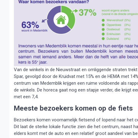
Van de winkels in de Nieuwstraat en omliggende straten tre
Spar, gevolgd door de Kruidvat met 15% en de HEMA met 14%. 
centrum van Medemblik krijgen een ruime voldoende als rapport
de winkels. De horeca gaat nog een stapje verder, die krijgt ee
met een 7,4.
Meeste bezoekers komen op de fiets
Bezoekers komen voornamelijk fietsend of lopend naar het c
Dit laat de sterke lokale functie zien die het centrum, naast h
elders komt met de auto en een relatief groot aandeel van b