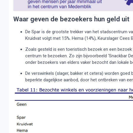
Waar geven de bezoekers hun geld uit
De Spar is de grootste trekker van het stadscentrum 
Kruidvat volgt met 15%. Hema (14%), Keurslager Cees Blo
Zoals gesteld is een toeristisch bezoek en een bezoek
centrum te bezoeken. Zo zijn bijvoorbeeld ‘Snackbar 
onder bezoekers van elders vaker bezocht dan lokale 
De verswinkels (slager, bakker et cetera) worden goed 
beperkte dagelijkse aanbod, door het ontbreken van een