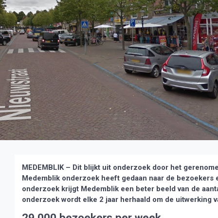
MEDEMBLIK – Dit blijkt uit onderzoek door het gerenom
Medemblik onderzoek heeft gedaan naar de bezoekers e
onderzoek krijgt Medemblik een beter beeld van de aant
onderzoek wordt elke 2 jaar herhaald om de uitwerking v
29.000 bezoekers per week