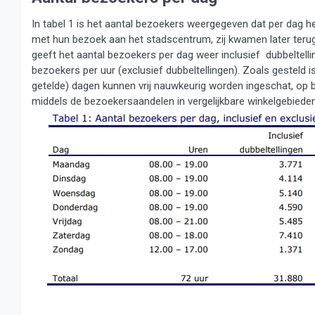
In tabel 1 is het aantal bezoekers weergegeven dat per dag 
met hun bezoek aan het stadscentrum, zij kwamen later terug e
geeft het aantal bezoekers per dag weer inclusief dubbeltelli
bezoekers per uur (exclusief dubbeltellingen). Zoals gesteld 
getelde) dagen kunnen vrij nauwkeurig worden ingeschat, op 
middels de bezoekersaandelen in vergelijkbare winkelgebieden