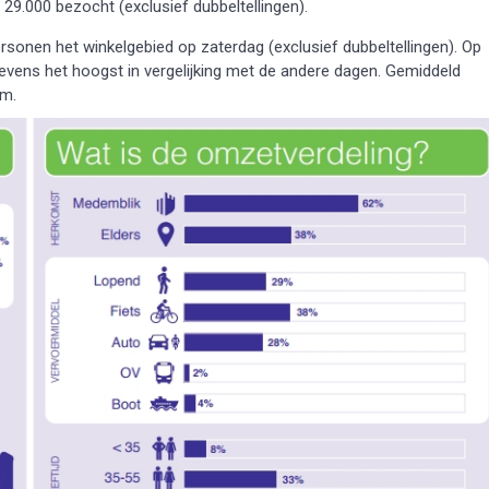
29.000 bezocht (exclusief dubbeltellingen).
rsonen het winkelgebied op zaterdag (exclusief dubbeltellingen). Op
tevens het hoogst in vergelijking met de andere dagen. Gemiddeld
um.