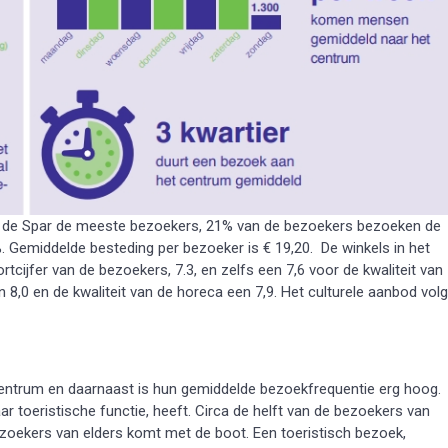
kt de Spar de meeste bezoekers, 21% van de bezoekers bezoeken de
Gemiddelde besteding per bezoeker is € 19,20. De winkels in het
cijfer van de bezoekers, 7.3, en zelfs een 7,6 voor de kwaliteit van
n 8,0 en de kwaliteit van de horeca een 7,9. Het culturele aanbod volg
entrum en daarnaast is hun gemiddelde bezoekfrequentie erg hoog.
aar toeristische functie, heeft. Circa de helft van de bezoekers van
ezoekers van elders komt met de boot. Een toeristisch bezoek,