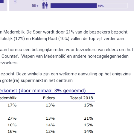
van Medemblik. De Spar wordt door 21% van de bezoekers bezocht.
kdijk (12%) en Bakkerij Raat (10%) vullen de top vijf verder aan.
 aan horeca een belangrijke reden voor bezoekers van elders om het
De Counter’, ‘Wapen van Medemblik’ en andere horecagelegenheden
bezoekers.
bezocht. Deze winkels zijn een welkome aanvulling op het enigszins
 grote(re) supermarkt in het centrum.