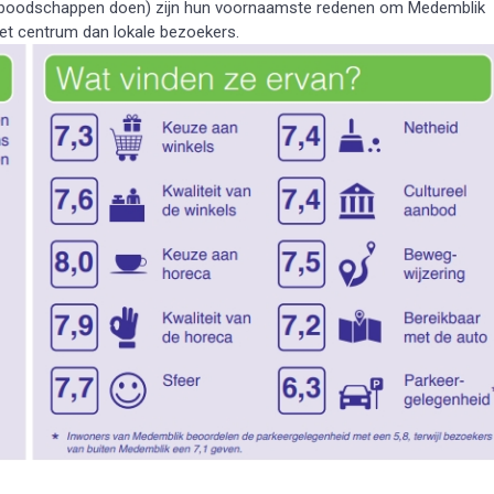
 boodschappen doen) zijn hun voornaamste redenen om Medemblik
het centrum dan lokale bezoekers.