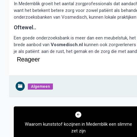
In Medemblik groeit het aantal zorgprofessionals dat aandach
want het betekent betere zorg voor zowel patiënt als behandela
onderzoeksbanken van Vosmedisch, kunnen lokale praktijken 
Oftewel..
Een goede onderzoeksbank is meer dan een meubelstuk, het is
brede aanbod van
Vosmedisch.nl
kunnen ook zorgverleners 
je als patiënt: aan de rust, het gemak en de zorg die met aan
Reageer
Algemeen
Bericht
navigatie
Waarom kunststof kozijnen in Medemblik een slimme
zet zijn