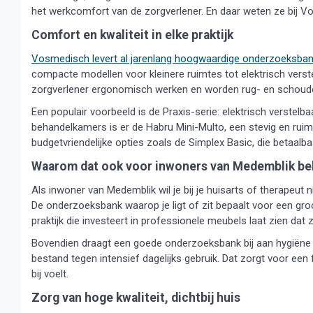
het werkcomfort van de zorgverlener. En daar weten ze bij Vo
Comfort en kwaliteit in elke praktijk
Vosmedisch levert al jarenlang hoogwaardige onderzoeksba
compacte modellen voor kleinere ruimtes tot elektrisch vers
zorgverlener ergonomisch werken en worden rug- en schoud
Een populair voorbeeld is de Praxis-serie: elektrisch verstelba
behandelkamers is er de Habru Mini-Multo, een stevig en ruim
budgetvriendelijke opties zoals de Simplex Basic, die betaalba
Waarom dat ook voor inwoners van Medemblik bela
Als inwoner van Medemblik wil je bij je huisarts of therapeut 
De onderzoeksbank waarop je ligt of zit bepaalt voor een groo
praktijk die investeert in professionele meubels laat zien dat 
Bovendien draagt een goede onderzoeksbank bij aan hygiëne
bestand tegen intensief dagelijks gebruik. Dat zorgt voor een 
bij voelt.
Zorg van hoge kwaliteit, dichtbij huis