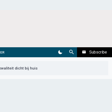
Subscribe
DER
liteit dicht bij huis