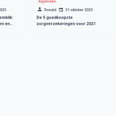
Algemeen
2025
Ronald
31 oktober 2025
emblik:
De 5 goedkoopste
en en
zorgverzekeringen voor 2021
n Isenvi