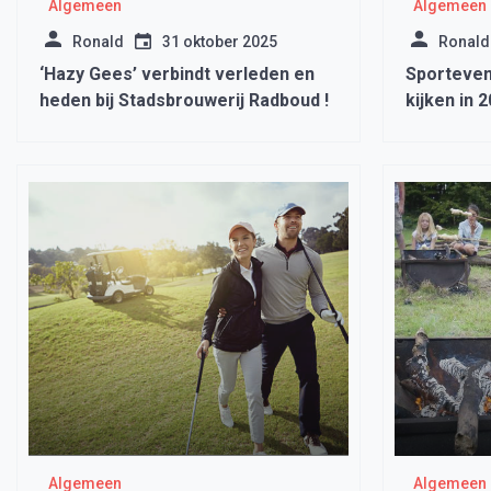
Algemeen
Algemeen
Ronald
31 oktober 2025
Ronald
‘Hazy Gees’ verbindt verleden en
Sporteven
heden bij Stadsbrouwerij Radboud !
kijken in 
Algemeen
Algemeen