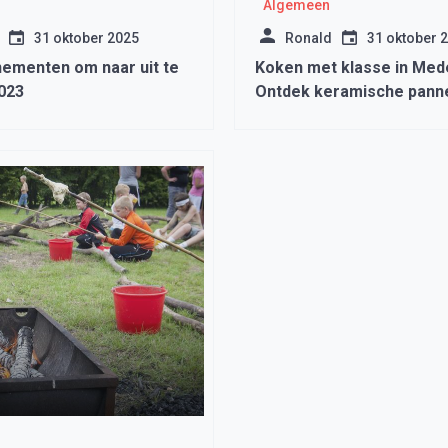
Algemeen
31 oktober 2025
Ronald
31 oktober 
ementen om naar uit te
Koken met klasse in Med
2023
Ontdek keramische pann
inductie koekenpannen va