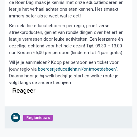
de Boer Dag maak je kennis met onze educatieboeren en
leer je het verhaal achter ons eten kennen. Het smaakt
immers beter als je weet wat je eet!
Bezoek drie educatieboeren per regio, proef verse
streekproducten, geniet van rondleidingen over het erf en
laat je verrassen door leuke activiteiten. Een leerzame én
gezellige ochtend voor het hele gezin! Tijd: 09:30 – 13:00
uur. Kosten €5,00 per persoon (kinderen tot 4 jaar gratis).
Wil je je aanmelden? Koop per persoon een ticket voor
jouw regio via
boerderijeducatiehn.nl/ontmoetdeboer/
.
Daarna hoor je bij welk bedrijf je start en welke route je
volgt langs de andere bedrijven.
Reageer
Regionieuws