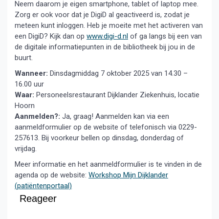
Neem daarom je eigen smartphone, tablet of laptop mee.
Zorg er ook voor dat je DigiD al geactiveerd is, zodat je
meteen kunt inloggen. Heb je moeite met het activeren van
een DigiD? Kijk dan op
www.digi-d.nl
of ga langs bij een van
de digitale informatiepunten in de bibliotheek bij jou in de
buurt.
Wanneer:
Dinsdagmiddag 7 oktober 2025 van 14.30 –
16.00 uur
Waar:
Personeelsrestaurant Dijklander Ziekenhuis, locatie
Hoorn
Aanmelden?:
Ja, graag! Aanmelden kan via een
aanmeldformulier op de website of telefonisch via 0229-
257613. Bij voorkeur bellen op dinsdag, donderdag of
vrijdag.
Meer informatie en het aanmeldformulier is te vinden in de
agenda op de website:
Workshop Mijn Dijklander
(patiëntenportaal)
Reageer