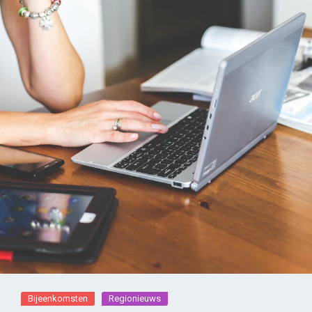
Bijeenkomsten
Regionieuws