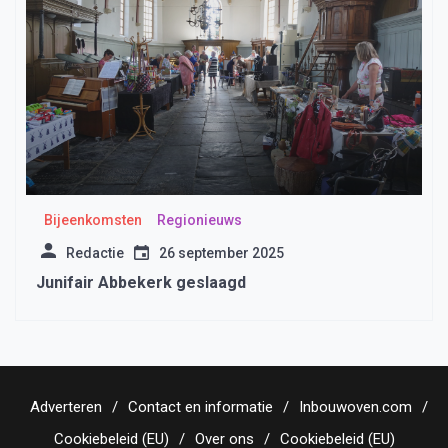
Bijeenkomsten
Regionieuws
Redactie
26 september 2025
Junifair Abbekerk geslaagd
Adverteren
Contact en informatie
Inbouwoven.com
Cookiebeleid (EU)
Over ons
Cookiebeleid (EU)