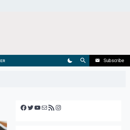
Subscribe
DER
Facebook
Twitter
YouTube
E-mail
RSS feed
Instagram