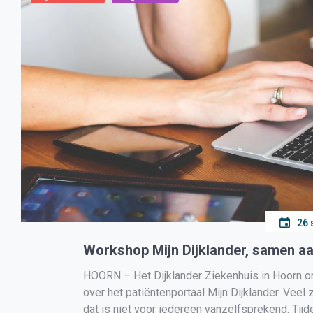
26 
Workshop Mijn Dijklander, samen aa
HOORN – Het Dijklander Ziekenhuis in Hoorn o
over het patiëntenportaal Mijn Dijklander. Veel
dat is niet voor iedereen vanzelfsprekend. Tij