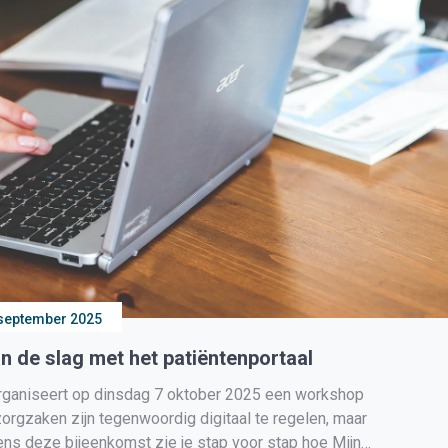
september 2025
n de slag met het patiëntenportaal
rganiseert op dinsdag 7 oktober 2025 een workshop
 zorgzaken zijn tegenwoordig digitaal te regelen, maar
dens deze bijeenkomst zie je stap voor stap hoe Mijn