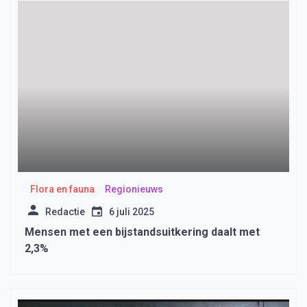
Flora en fauna
Regionieuws
Redactie
6 juli 2025
Mensen met een bijstandsuitkering daalt met
2,3%