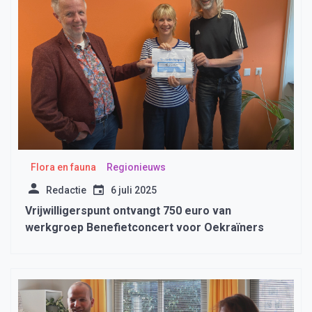
Flora en fauna
Regionieuws
Redactie
6 juli 2025
Vrijwilligerspunt ontvangt 750 euro van
werkgroep Benefietconcert voor Oekraïners