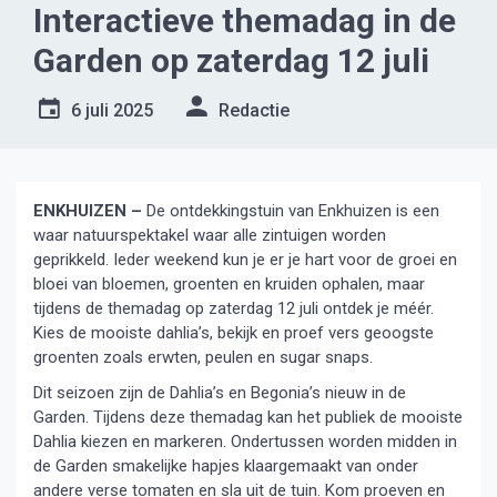
Interactieve themadag in de
Garden op zaterdag 12 juli
6 juli 2025
Redactie
ENKHUIZEN –
De ontdekkingstuin van Enkhuizen is een
waar natuurspektakel waar alle zintuigen worden
geprikkeld. Ieder weekend kun je er je hart voor de groei en
bloei van bloemen, groenten en kruiden ophalen, maar
tijdens de themadag op zaterdag 12 juli ontdek je méér.
Kies de mooiste dahlia’s, bekijk en proef vers geoogste
groenten zoals erwten, peulen en sugar snaps.
Dit seizoen zijn de Dahlia’s en Begonia’s nieuw in de
Garden. Tijdens deze themadag kan het publiek de mooiste
Dahlia kiezen en markeren. Ondertussen worden midden in
de Garden smakelijke hapjes klaargemaakt van onder
andere verse tomaten en sla uit de tuin. Kom proeven en