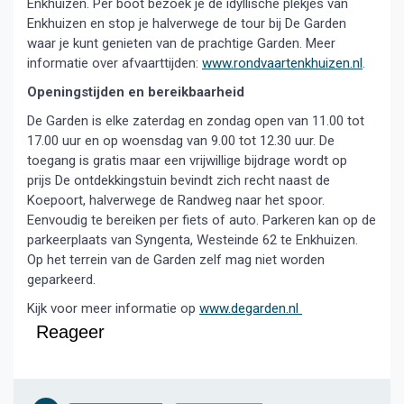
Enkhuizen. Per boot bezoek je de idyllische plekjes van
Enkhuizen en stop je halverwege de tour bij De Garden
waar je kunt genieten van de prachtige Garden. Meer
informatie over afvaarttijden:
www.rondvaartenkhuizen.nl
.
Openingstijden en bereikbaarheid
De Garden is elke zaterdag en zondag open van 11.00 tot
17.00 uur en op woensdag van 9.00 tot 12.30 uur. De
toegang is gratis maar een vrijwillige bijdrage wordt op
prijs De ontdekkingstuin bevindt zich recht naast de
Koepoort, halverwege de Randweg naar het spoor.
Eenvoudig te bereiken per fiets of auto. Parkeren kan op de
parkeerplaats van Syngenta, Westeinde 62 te Enkhuizen.
Op het terrein van de Garden zelf mag niet worden
geparkeerd.
Kijk voor meer informatie op
www.degarden.nl
Reageer