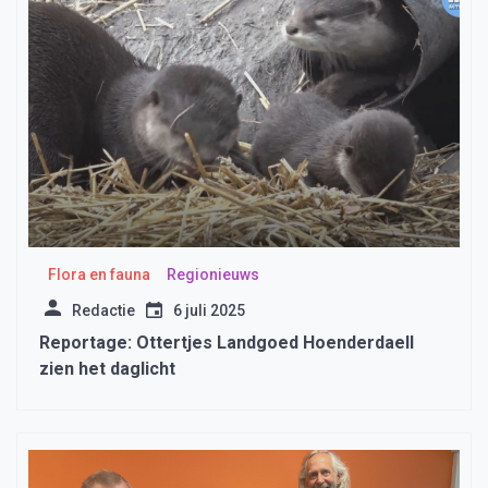
Flora en fauna
Regionieuws
Redactie
6 juli 2025
Reportage: Ottertjes Landgoed Hoenderdaell
zien het daglicht