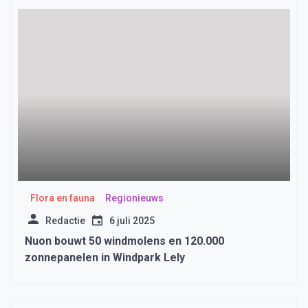
Flora en fauna
Regionieuws
Redactie
6 juli 2025
Nuon bouwt 50 windmolens en 120.000
zonnepanelen in Windpark Lely