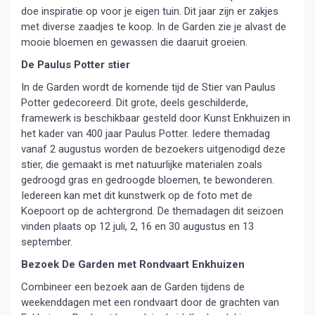
doe inspiratie op voor je eigen tuin. Dit jaar zijn er zakjes
met diverse zaadjes te koop. In de Garden zie je alvast de
mooie bloemen en gewassen die daaruit groeien.
De Paulus Potter stier
In de Garden wordt de komende tijd de Stier van Paulus
Potter gedecoreerd. Dit grote, deels geschilderde,
framewerk is beschikbaar gesteld door Kunst Enkhuizen in
het kader van 400 jaar Paulus Potter. Iedere themadag
vanaf 2 augustus worden de bezoekers uitgenodigd deze
stier, die gemaakt is met natuurlijke materialen zoals
gedroogd gras en gedroogde bloemen, te bewonderen.
Iedereen kan met dit kunstwerk op de foto met de
Koepoort op de achtergrond. De themadagen dit seizoen
vinden plaats op 12 juli, 2, 16 en 30 augustus en 13
september.
Bezoek De Garden met Rondvaart Enkhuizen
Combineer een bezoek aan de Garden tijdens de
weekenddagen met een rondvaart door de grachten van