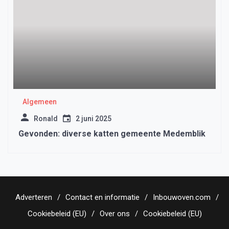
Algemeen
Ronald
2 juni 2025
Gevonden: diverse katten gemeente Medemblik
Adverteren
Contact en informatie
Inbouwoven.com
Cookiebeleid (EU)
Over ons
Cookiebeleid (EU)