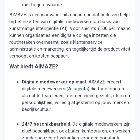
met hogere waarde
AIMAZE is een innovatief uitzendbureau dat bedrijven helpt
bij het inzetten van digitale medewerkers op basis van
kunstmatige intelligentie (AI).
Voor slechts €500 per maand
kunnen organisaties een digitale collega inzetten die
routinetaken overneemt, zoals klantenservice,
administratie en marketing, en tegelijkertijd de productiviteit
verhoogt en kosten bespaart.
Wat biedt AIMAZE?
Digitale medewerker op maat
:
AIMAZE creëert
digitale medewerkers (
AI agents
) die functioneren
als echte teamleden, met een eigen gezicht, stem en
persoonlijkheid, volledig afgestemd op jouw merk en
bedrijfscultuur.
24/7 beschikbaarheid
:
De digitale medewerkers zijn
altijd beschikbaar, ook buiten kantooruren, en werken
zonder pauzes of vakanties voor een constante