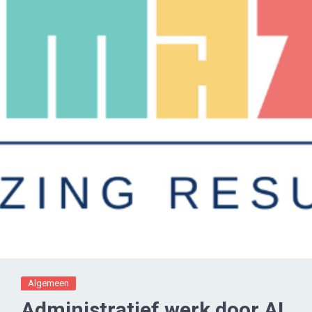
Algemeen
Administratief werk door AI