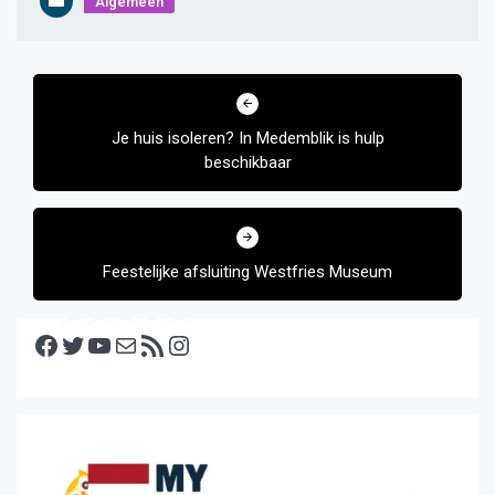
Algemeen
Bericht
navigatie
Je huis isoleren? In Medemblik is hulp
beschikbaar
Feestelijke afsluiting Westfries Museum
Facebook
Twitter
YouTube
E-mail
RSS feed
Instagram