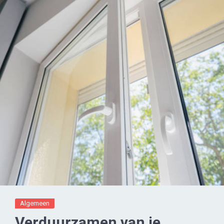
Algemeen
Verduurzamen van je