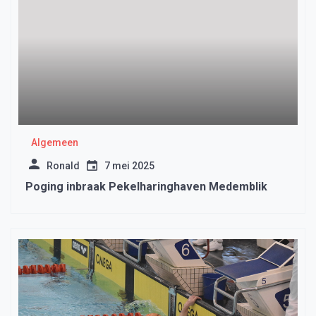
Algemeen
Ronald
7 mei 2025
Poging inbraak Pekelharinghaven Medemblik