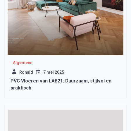
Algemeen
Ronald
7 mei 2025
PVC Vloeren van LAB21: Duurzaam, stijlvol en
praktisch