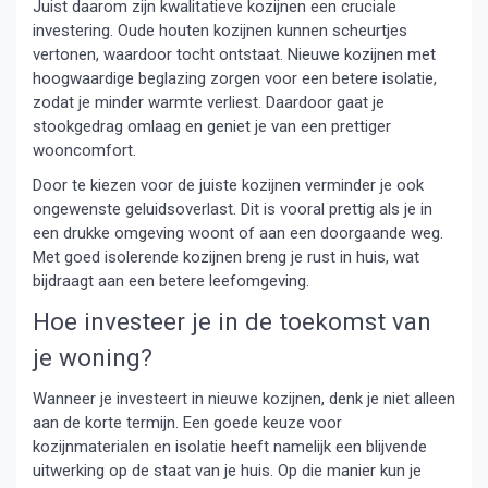
Juist daarom zijn kwalitatieve kozijnen een cruciale
investering. Oude houten kozijnen kunnen scheurtjes
vertonen, waardoor tocht ontstaat. Nieuwe kozijnen met
hoogwaardige beglazing zorgen voor een betere isolatie,
zodat je minder warmte verliest. Daardoor gaat je
stookgedrag omlaag en geniet je van een prettiger
wooncomfort.
Door te kiezen voor de juiste kozijnen verminder je ook
ongewenste geluidsoverlast. Dit is vooral prettig als je in
een drukke omgeving woont of aan een doorgaande weg.
Met goed isolerende kozijnen breng je rust in huis, wat
bijdraagt aan een betere leefomgeving.
Hoe investeer je in de toekomst van
je woning?
Wanneer je investeert in nieuwe kozijnen, denk je niet alleen
aan de korte termijn. Een goede keuze voor
kozijnmaterialen en isolatie heeft namelijk een blijvende
uitwerking op de staat van je huis. Op die manier kun je