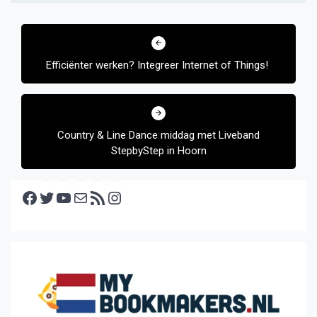
Bericht
navigatie
Efficiënter werken? Integreer Internet of Things!
Country & Line Dance middag met Liveband
StepbyStep in Hoorn
Facebook
Twitter
YouTube
E-mail
RSS feed
Instagram