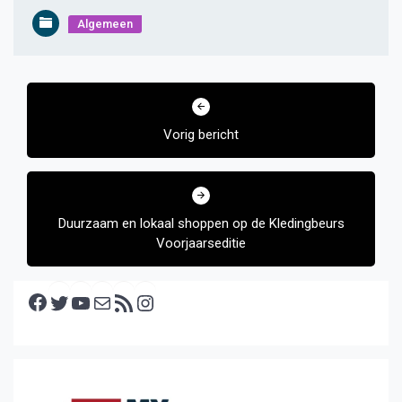
Algemeen
Bericht
navigatie
Vorig bericht
Duurzaam en lokaal shoppen op de Kledingbeurs
Voorjaarseditie
Facebook
Twitter
YouTube
E-mail
RSS feed
Instagram