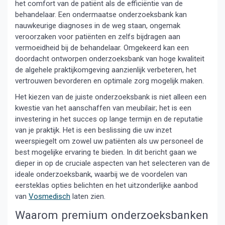
het comfort van de patiënt als de efficiëntie van de
behandelaar. Een ondermaatse onderzoeksbank kan
nauwkeurige diagnoses in de weg staan, ongemak
veroorzaken voor patiënten en zelfs bijdragen aan
vermoeidheid bij de behandelaar. Omgekeerd kan een
doordacht ontworpen onderzoeksbank van hoge kwaliteit
de algehele praktijkomgeving aanzienlijk verbeteren, het
vertrouwen bevorderen en optimale zorg mogelijk maken.
Het kiezen van de juiste onderzoeksbank is niet alleen een
kwestie van het aanschaffen van meubilair; het is een
investering in het succes op lange termijn en de reputatie
van je praktijk. Het is een beslissing die uw inzet
weerspiegelt om zowel uw patiënten als uw personeel de
best mogelijke ervaring te bieden. In dit bericht gaan we
dieper in op de cruciale aspecten van het selecteren van de
ideale onderzoeksbank, waarbij we de voordelen van
eersteklas opties belichten en het uitzonderlijke aanbod
van
Vosmedisch
laten zien.
Waarom premium onderzoeksbanken