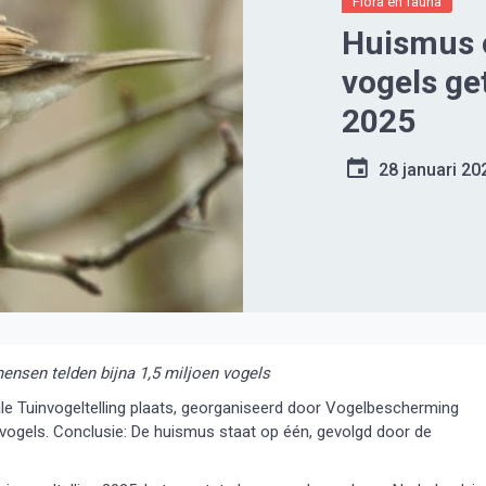
Flora en fauna
Huismus o
vogels ge
2025
28 januari 20
ensen telden bijna 1,5 miljoen vogels
le Tuinvogeltelling plaats, georganiseerd door Vogelbescherming
 vogels. Conclusie: De huismus staat op één, gevolgd door de