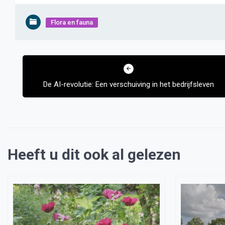
Flora en fauna
Bericht
navigatie
De AI-revolutie: Een verschuiving in het bedrijfsleven
Heeft u dit ook al gelezen