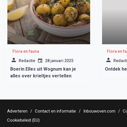
Flora en fauna
Flora en f
Redactie
28 januari 2025
Redact
Boerin Elles uit Wognum kan je
Ontdek he
alles over krieltjes vertellen
Adverteren
Contact en informatie
Inbouwoven.com
Co
Cookiebeleid (EU)