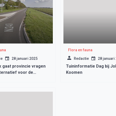
auna
Flora en fauna
ie
28 januari 2025
Redactie
28 januari
 gaat provincie vragen
Tuininformatie Dag bij Jo
ternatief voor de
Koomen
 te komen