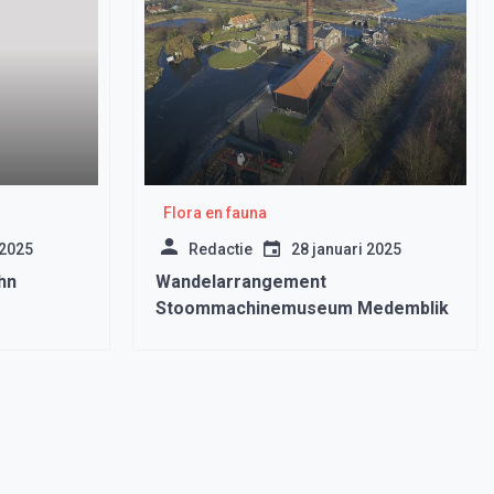
Flora en fauna
 2025
Redactie
28 januari 2025
hn
Wandelarrangement
Stoommachinemuseum Medemblik