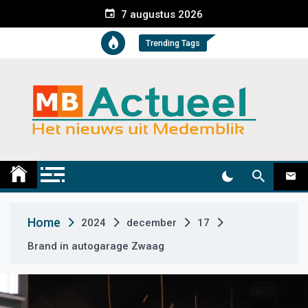
S
7 augustus 2026
k
i
Trending Tags
p
t
o
c
o
n
t
Medemblik Actueel
Wij zijn altijd actueel
e
n
t
Home
2024
december
17
Brand in autogarage Zwaag