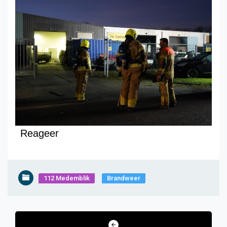
Reageer
112 Medemblik
Brandweer
Bericht