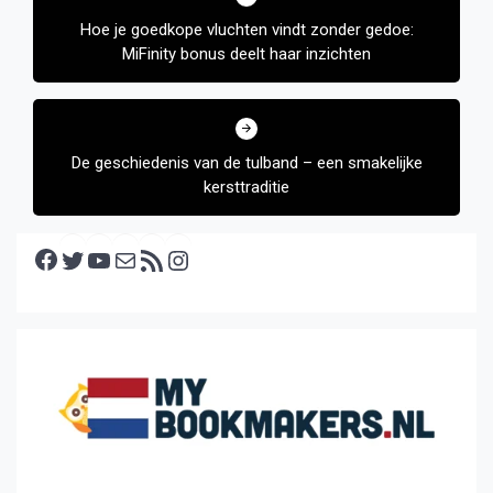
navigatie
Hoe je goedkope vluchten vindt zonder gedoe:
MiFinity bonus deelt haar inzichten
De geschiedenis van de tulband – een smakelijke
kersttraditie
Facebook
Twitter
YouTube
E-mail
RSS feed
Instagram