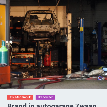
112 Medemblik
Brandweer
Brand in autogarage Zwaag