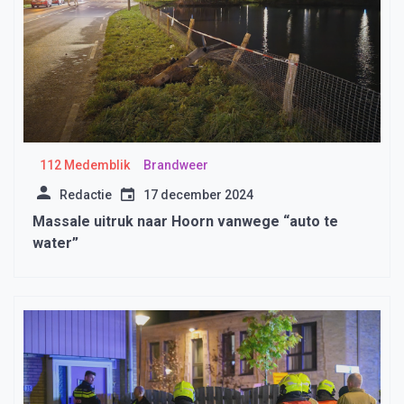
112 Medemblik
Brandweer
Redactie
17 december 2024
Massale uitruk naar Hoorn vanwege “auto te
water”