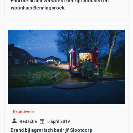
Enorme brand verwoest bedrijfsloodsen en
woonhuis Benningbroek
Brandweer
Redactie
5 april 2019
Brand bij agrarisch bedrijf Slootdorp