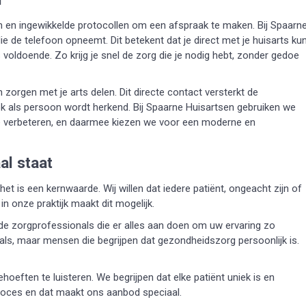
den en ingewikkelde protocollen om een afspraak te maken. Bij Spaarn
 de telefoon opneemt. Dit betekent dat je direct met je huisarts ku
 voldoende. Zo krijg je snel de zorg die je nodig hebt, zonder gedoe
zorgen met je arts delen. Dit directe contact versterkt de
ok als persoon wordt herkend. Bij Spaarne Huisartsen gebruiken we
e verbeteren, en daarmee kiezen we voor een moderne en
al staat
t is een kernwaarde. Wij willen dat iedere patiënt, ongeacht zijn of
in onze praktijk maakt dit mogelijk.
e zorgprofessionals die er alles aan doen om uw ervaring zo
als, maar mensen die begrijpen dat gezondheidszorg persoonlijk is.
eften te luisteren. We begrijpen dat elke patiënt uniek is en
proces en dat maakt ons aanbod speciaal.