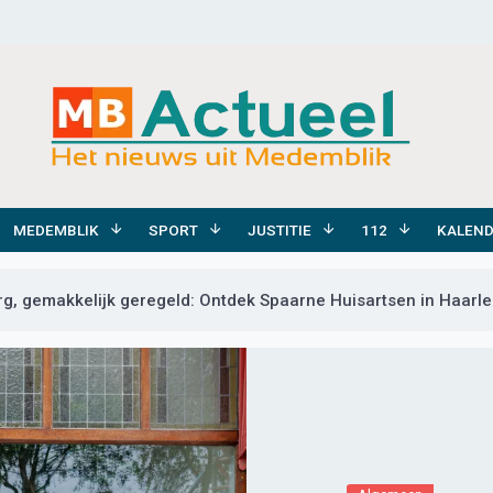
MEDEMBLIK
SPORT
JUSTITIE
112
KALEN
rg, gemakkelijk geregeld: Ontdek Spaarne Huisartsen in Haarl