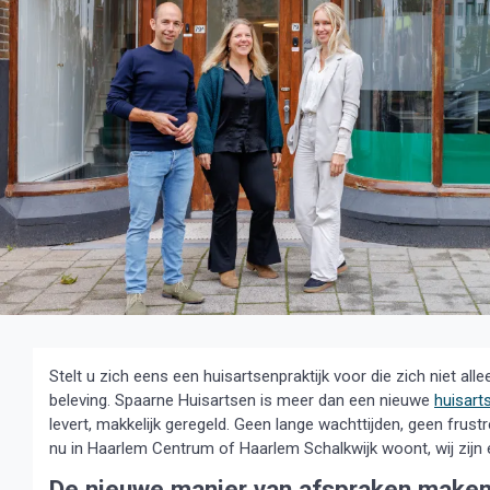
Stelt u zich eens een huisartsenpraktijk voor die zich niet al
beleving. Spaarne Huisartsen is meer dan een nieuwe
huisart
levert, makkelijk geregeld. Geen lange wachttijden, geen frus
nu in Haarlem Centrum of Haarlem Schalkwijk woont, wij zijn e
De nieuwe manier van afspraken make