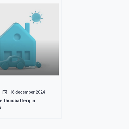
16 december 2024
 thuisbatterij in
k