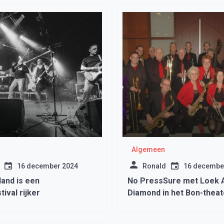
Algemeen
16 december 2024
Ronald
16 decembe
and is een
No PressSure met Loek A
ival rijker
Diamond in het Bon-theat
Medemblik