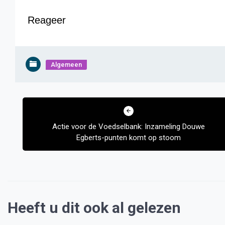
Reageer
Algemeen
Bericht
navigatie
Actie voor de Voedselbank: Inzameling Douwe
Egberts-punten komt op stoom
Heeft u dit ook al gelezen