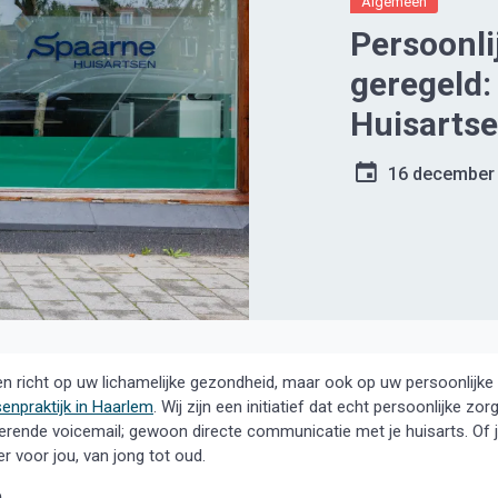
Algemeen
Persoonli
geregeld:
Huisartse
16 december
leen richt op uw lichamelijke gezondheid, maar ook op uw persoonlijke
senpraktijk in Haarlem
. Wij zijn een initiatief dat echt persoonlijke zor
trerende voicemail; gewoon directe communicatie met je huisarts. Of 
r voor jou, van jong tot oud.
n