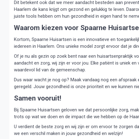
Dit betekent ook dat we meer aandacht besteden aan preventi
Haarlem de kans krijgt om gezond en gelukkig te leven. Daar
juiste tools hebben om hun gezondheid in eigen hand te nem
Waarom kiezen voor Spaarne Huisarts
Kortom, Spaarne Huisartsen is een innovatieve en toegankelijke
iedereen in Haarlem. Ons unieke model zorgt ervoor dat je di
Of je nu als gezin op zoek bent naar een huisartsenpraktijk vo
aandacht en zorg, wij zijn er voor jou. Elke patiënt is uniek 
waardevol lid van de gemeenschap.
Dus waar wacht je nog op? Maak vandaag nog een afspraak en 
geregeld. Jouw gezondheid is onze prioriteit en we kunnen 
Samen vooruit!
Bij Spaarne Huisartsen geloven we dat persoonlijke zorg, makke
trots op wat we doen en de impact die we hebben op de Ha
U verdient de beste zorg en wij zijn er om ervoor te zorgen d
we een verschil maken in jouw gezondheid en welzijn!