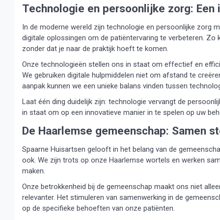
Technologie en persoonlijke zorg: Een 
In de moderne wereld zijn technologie en persoonlijke zorg m
digitale oplossingen om de patiëntervaring te verbeteren. Zo 
zonder dat je naar de praktijk hoeft te komen.
Onze technologieën stellen ons in staat om effectief en effi
We gebruiken digitale hulpmiddelen niet om afstand te creëre
aanpak kunnen we een unieke balans vinden tussen technologi
Laat één ding duidelijk zijn: technologie vervangt de persoonlij
in staat om op een innovatieve manier in te spelen op uw beho
De Haarlemse gemeenschap: Samen st
Spaarne Huisartsen gelooft in het belang van de gemeenscha
ook. We zijn trots op onze Haarlemse wortels en werken same
maken.
Onze betrokkenheid bij de gemeenschap maakt ons niet alleen
relevanter. Het stimuleren van samenwerking in de gemeensch
op de specifieke behoeften van onze patiënten.