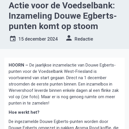
Actie voor de Voedselbank:
Inzameling Douwe Egberts-
punten komt op stoom
15 december 2024
Redactie
HOORN –
De jaarlijkse inzamelactie van Douwe Egberts-
punten voor de Voedselbank West-Friesland is
voortvarend van start gegaan. Direct na 1 december
stroomden de eerste punten binnen. Een inzamelbox in
Wervershoof leverde binnen enkele dagen al een flinke zak
vol op (zie foto). Maar er is nog genoeg ruimte om meer
punten in te zamelen!
Hoe werkt het?
De ingezamelde Douwe Egberts-punten worden door
Douwe Egberts omgezet in pakken Aroma Rood koffie, die