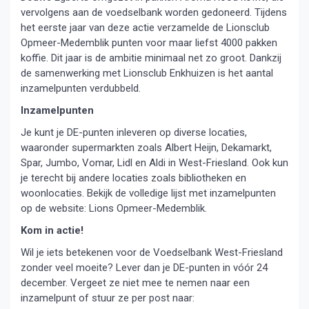
vervolgens aan de voedselbank worden gedoneerd. Tijdens
het eerste jaar van deze actie verzamelde de Lionsclub
Opmeer-Medemblik punten voor maar liefst 4000 pakken
koffie. Dit jaar is de ambitie minimaal net zo groot. Dankzij
de samenwerking met Lionsclub Enkhuizen is het aantal
inzamelpunten verdubbeld.
Inzamelpunten
Je kunt je DE-punten inleveren op diverse locaties,
waaronder supermarkten zoals Albert Heijn, Dekamarkt,
Spar, Jumbo, Vomar, Lidl en Aldi in West-Friesland. Ook kun
je terecht bij andere locaties zoals bibliotheken en
woonlocaties. Bekijk de volledige lijst met inzamelpunten
op de website: Lions Opmeer-Medemblik.
Kom in actie!
Wil je iets betekenen voor de Voedselbank West-Friesland
zonder veel moeite? Lever dan je DE-punten in vóór 24
december. Vergeet ze niet mee te nemen naar een
inzamelpunt of stuur ze per post naar: