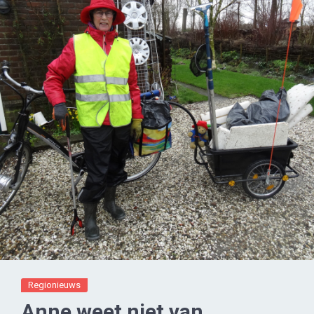
Regionieuws
Anne weet niet van