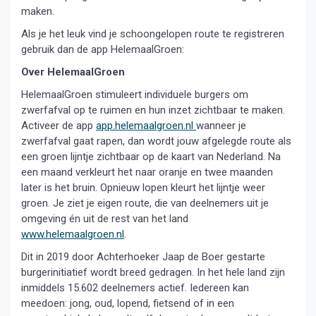
maken.
Als je het leuk vind je schoongelopen route te registreren
gebruik dan de app HelemaalGroen:
Over HelemaalGroen
HelemaalGroen stimuleert individuele burgers om
zwerfafval op te ruimen en hun inzet zichtbaar te maken.
Activeer de app
app.helemaalgroen.nl
wanneer je
zwerfafval gaat rapen, dan wordt jouw afgelegde route als
een groen lijntje zichtbaar op de kaart van Nederland. Na
een maand verkleurt het naar oranje en twee maanden
later is het bruin. Opnieuw lopen kleurt het lijntje weer
groen. Je ziet je eigen route, die van deelnemers uit je
omgeving én uit de rest van het land
www.helemaalgroen.nl
.
Dit in 2019 door Achterhoeker Jaap de Boer gestarte
burgerinitiatief wordt breed gedragen. In het hele land zijn
inmiddels 15.602 deelnemers actief. Iedereen kan
meedoen: jong, oud, lopend, fietsend of in een