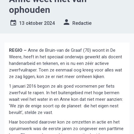
ophouden
13 oktober 2024
Redactie
REGIO –
Anne de Bruin-van de Graaf (70) woont in De
Weere, heeft in het speciaal onderwijs gewerkt als docent
handenarbeid en tekenen, en is nu een zéér actieve
zwerfvuilraper. Toen ze eenmaal oog kreeg voor alles wat
ze zag liggen, kon ze er niet meer omheen kijken.
1 januari 2016 begon ze als goed voornemen per fiets
zwerfvuil te rapen. In het buitengebied met hoge bermen
waait veel het water in en Anne kon dat niet meer aanzien:
‘We zijn de enige soort op de planeet die het eigen nest
bevuilt’, stelde ze vast.
Haar boosheid daarover kon ze omzetten in actie en het
opruimwerk was de eerste jaren zo ongeveer een parttime