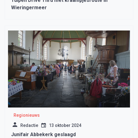
Tulpen Drive Thru met kraampjesroute in
Wieringermeer
Regionieuws
Redactie
13 oktober 2024
Junifair Abbekerk geslaagd