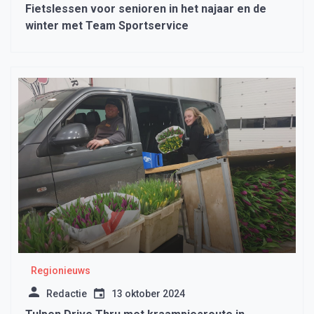
Fietslessen voor senioren in het najaar en de
winter met Team Sportservice
Regionieuws
Redactie
13 oktober 2024