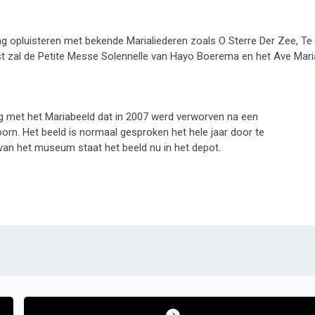
ing opluisteren met bekende Marialiederen zoals O Sterre Der Zee, Te
st zal de Petite Messe Solennelle van Hayo Boerema en het Ave Mari
ring met het Mariabeeld dat in 2007 werd verworven na een
orn. Het beeld is normaal gesproken het hele jaar door te
an het museum staat het beeld nu in het depot.