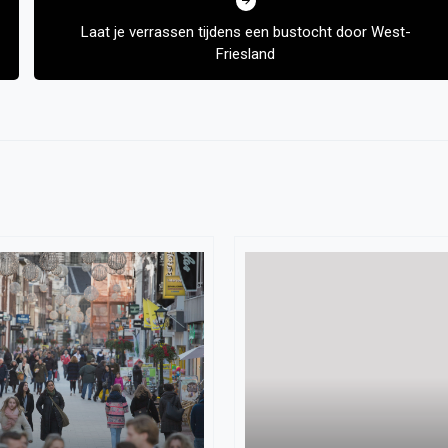
Laat je verrassen tijdens een bustocht door West-
Friesland