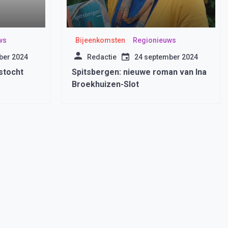
ws
Bijeenkomsten
Regionieuws
ber 2024
Redactie
24 september 2024
stocht
Spitsbergen: nieuwe roman van Ina
Broekhuizen-Slot