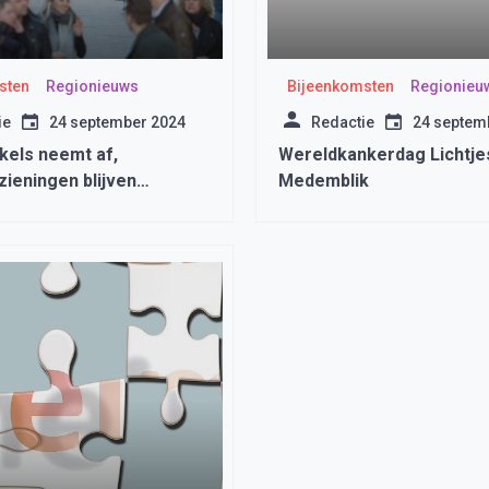
sten
Regionieuws
Bijeenkomsten
Regionieu
ie
24 september 2024
Redactie
24 septem
kels neemt af,
Wereldkankerdag Lichtje
ieningen blijven
Medemblik