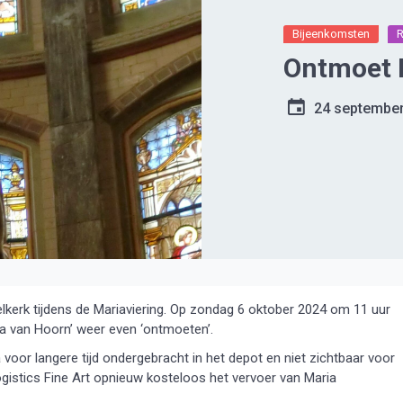
Bijeenkomsten
Ontmoet 
24 septembe
lkerk tijdens de Mariaviering. Op zondag 6 oktober 2024 om 11 uur
ia van Hoorn’ weer even ‘ontmoeten’.
voor langere tijd ondergebracht in het depot en niet zichtbaar voor
ogistics Fine Art opnieuw kosteloos het vervoer van Maria