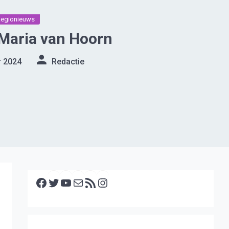
Regionieuws
Maria van Hoorn
r 2024
Redactie
Facebook
Twitter
YouTube
E-mail
RSS feed
Instagram