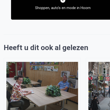
navigatie
Shoppen, auto’s en mode in Hoorn
Heeft u dit ook al gelezen