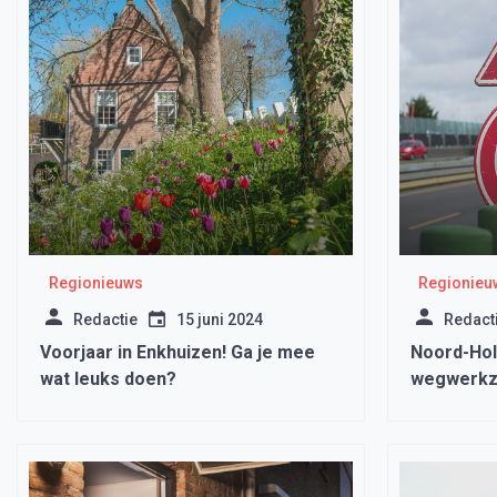
Regionieuws
Regionieu
Redactie
15 juni 2024
Redact
Voorjaar in Enkhuizen! Ga je mee
Noord-Hol
wat leuks doen?
wegwerk