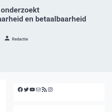
 onderzoekt
arheid en betaalbaarheid
Redactie
Facebook
Twitter
YouTube
E-mail
RSS feed
Instagram