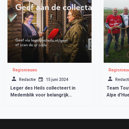
Regionieuws
Regionieu
Redactie
15 juni 2024
Redact
Leger des Heils collecteert in
Team Touw
Medemblik voor belangrijk
Alpe d’Hu
buurtwerk