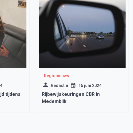
Regionieuws
24
Redactie
15 juni 2024
jd tijdens
Rijbewijskeuringen CBR in
Medemblik