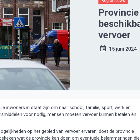
Regionieuws
Provincie
beschikba
vervoer
15 juni 2024
lle inwoners in staat zijn om naar school, familie, sport, werk en
ersmiddelen voor nodig, mensen moeten vervoer kunnen betalen én
ogelijkheden op het gebied van vervoer ervaren, doet de provincie
 gekeken wat de provincie kan doen om eventuele belemmeringen die