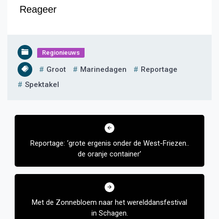
Reageer
Regionieuws
Groot
Marinedagen
Reportage
Spektakel
Bericht
navigatie
Reportage: ‘grote ergenis onder de West-Friezen..
de oranje container’
Met de Zonnebloem naar het werelddansfestival
in Schagen.