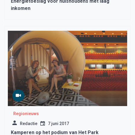
Energietoeslag voor huishoudens met laag
inkomen
Regionieuws
Redactie
7 juni 2017
Kamperen op het podium van Het Park