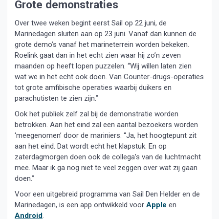
Grote demonstraties
Over twee weken begint eerst Sail op 22 juni, de
Marinedagen sluiten aan op 23 juni. Vanaf dan kunnen de
grote demo’s vanaf het marineterrein worden bekeken.
Roelink gaat dan in het echt zien waar hij zo’n zeven
maanden op heeft lopen puzzelen. “Wij willen laten zien
wat we in het echt ook doen. Van Counter-drugs-operaties
tot grote amfibische operaties waarbij duikers en
parachutisten te zien zijn.”
Ook het publiek zelf zal bij de demonstratie worden
betrokken. Aan het eind zal een aantal bezoekers worden
‘meegenomen’ door de mariniers. “Ja, het hoogtepunt zit
aan het eind. Dat wordt echt het klapstuk. En op
zaterdagmorgen doen ook de collega’s van de luchtmacht
mee. Maar ik ga nog niet te veel zeggen over wat zij gaan
doen.”
Voor een uitgebreid programma van Sail Den Helder en de
Marinedagen, is een app ontwikkeld voor
Apple
en
Android
.