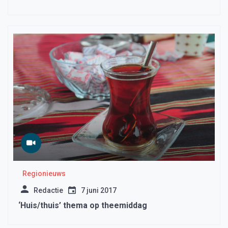
Regionieuws
Redactie
7 juni 2017
‘Huis/thuis’ thema op theemiddag