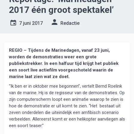
2017 één groot spektakel’
7 juni 2017
Redactie
REGIO – Tijdens de Marinedagen, vanaf 23 juni,
worden de demonstraties weer een grote
publiekstrekker. In een halfuur tijd krijgt het publiek
een soort live actiefilm voorgeschoteld waarin de
marine laat zien wat ze doet.
“Ik ben er in oktober mee begonnen”, vertelt Bernd Roelink
van de marine. Hij is de regisseur van de demonstraties. Op
zijn computerscherm loopt een animatie waarop te zien is
hoe de demonstratie er uit komt te zien. “Het bestaat uit
zeven onderdelen die uiteindelijk een amfibisch scenario
verbeelden. Allereerst komt er een helikopter aanvliegen als
een soort teaser.”