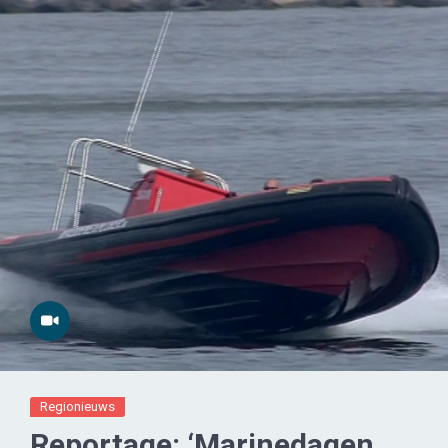
Regionieuws
Reportage: ‘Marinedagen