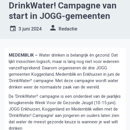
DrinkWater! Campagne van
start in JOGG-gemeenten
3 juni 2024
Redactie
MEDEMBLIK –
Water drinken is belangrijk én gezond. Dat
lijkt misschien logisch, maar is lang nog niet voor iedereen
vanzelfsprekend. Daarom organiseren de drie JOGG
gemeenten Koggenland, Medemblik en Enkhuizen in juni de
‘DrinkWater!’ campagne. Met deze campagne wordt water
drinken weer de normaalste zaak van de wereld.
De ‘DrinkWater!’ campagne is een onderdeel van de jaarlijks
terugkerende Week Voor de Gezonde Jeugd (10-15 juni).
JOGG Enkhuizen, Koggenland en Medemblik willen met de
‘DrinkWater! Campagne’ aan jongeren en ouders laten zien
dat water de meest gezonde keuze is wanneer je wat wilt
drinken.