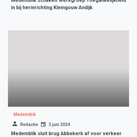
Medemblik schakelt Werkgroep Toegankelijkheid
in bij herinrichting Kleingouw Andijk
Medemblik
Redactie
3 juni 2024
Medemblik sluit brug Abbekerk af voor verkeer