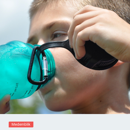
Medemblik