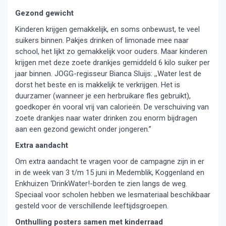
Gezond gewicht
Kinderen krijgen gemakkelijk, en soms onbewust, te veel
suikers binnen. Pakjes drinken of limonade mee naar
school, het lijkt zo gemakkelijk voor ouders. Maar kinderen
krijgen met deze zoete drankjes gemiddeld 6 kilo suiker per
jaar binnen. JOGG-regisseur Bianca Sluijs: ,,Water lest de
dorst het beste en is makkelijk te verkrijgen. Het is
duurzamer (wanneer je een herbruikare fles gebruikt),
goedkoper én vooral vrij van calorieën. De verschuiving van
zoete drankjes naar water drinken zou enorm bijdragen
aan een gezond gewicht onder jongeren.”
Extra aandacht
Om extra aandacht te vragen voor de campagne zijn in er
in de week van 3 t/m 15 juni in Medemblik, Koggenland en
Enkhuizen ‘DrinkWater!-borden te zien langs de weg.
Speciaal voor scholen hebben we lesmateriaal beschikbaar
gesteld voor de verschillende leeftijdsgroepen.
Onthulling posters samen met kinderraad