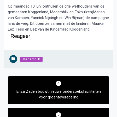
Op maandag 10 juni onthullen de drie wethouders van de
gemeenten Koggenland, Medemblik en Enkhuizen(Marian
van Kampen, Yannick Nijsingh en Win Bijman) de campagne
lans de weg. Dit doen ze samen met de kinderen Maaike,
Lex, Tess en Dez van de Kinderraad Koggenland.
Reageer
Medemblik
Bericht
navigatie
Enza Zaden bouwt nieuwe onderzoeksfaciliteiten
voor groenteveredeling