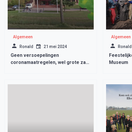
Algemeen
Algemeen
Ronald
21 mei 2024
Ronald
Geen versoepelingen
Feestelijk
coronamaatregelen, wel grote zak
Museum
geld voor de horeca