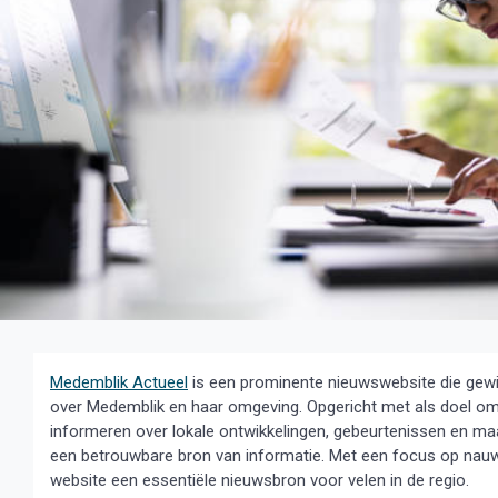
Medemblik Actueel
is een prominente nieuwswebsite die gewij
over Medemblik en haar omgeving. Opgericht met als doel o
informeren over lokale ontwikkelingen, gebeurtenissen en ma
een betrouwbare bron van informatie. Met een focus op nauwkeur
website een essentiële nieuwsbron voor velen in de regio.