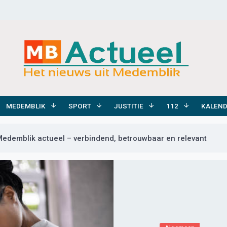
MEDEMBLIK
SPORT
JUSTITIE
112
KALEN
Medemblik actueel – verbindend, betrouwbaar en relevant