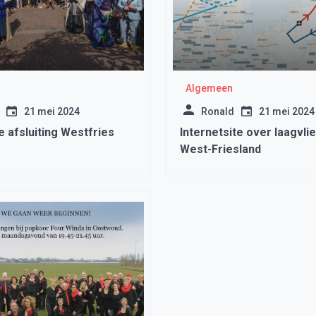
Algemeen
21 mei 2024
Ronald
21 mei 2024
e afsluiting Westfries
Internetsite over laagvli
West-Friesland