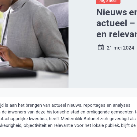
Algemeen
Nieuws en
actueel –
en releva
21 mei 2024
d is aan het brengen van actueel nieuws, reportages en analyses
m de inwoners van deze historische stad en omliggende gemeenten t
atschappelijke kwesties, heeft Medemblik Actueel zich gevestigd als
igheid, objectiviteit en relevantie voor het lokale publiek, blijft de