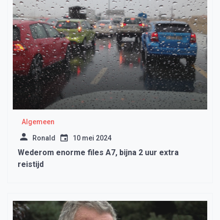
Algemeen
Ronald
10 mei 2024
Wederom enorme files A7, bijna 2 uur extra
reistijd