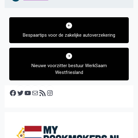
Bericht
navigatie
Bespaartips voor de zakelijke autoverzekering
Nieuwe voorzitter bestuur WerkSaam
Westfriesland
Facebook
Twitter
YouTube
E-mail
RSS feed
Instagram