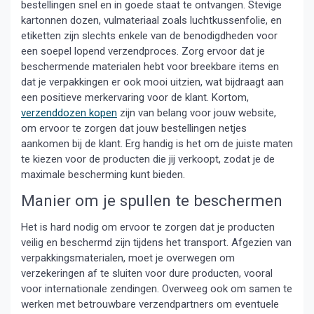
bestellingen snel en in goede staat te ontvangen. Stevige
kartonnen dozen, vulmateriaal zoals luchtkussenfolie, en
etiketten zijn slechts enkele van de benodigdheden voor
een soepel lopend verzendproces. Zorg ervoor dat je
beschermende materialen hebt voor breekbare items en
dat je verpakkingen er ook mooi uitzien, wat bijdraagt aan
een positieve merkervaring voor de klant. Kortom,
verzenddozen kopen
zijn van belang voor jouw website,
om ervoor te zorgen dat jouw bestellingen netjes
aankomen bij de klant. Erg handig is het om de juiste maten
te kiezen voor de producten die jij verkoopt, zodat je de
maximale bescherming kunt bieden.
Manier om je spullen te beschermen
Het is hard nodig om ervoor te zorgen dat je producten
veilig en beschermd zijn tijdens het transport. Afgezien van
verpakkingsmaterialen, moet je overwegen om
verzekeringen af te sluiten voor dure producten, vooral
voor internationale zendingen. Overweeg ook om samen te
werken met betrouwbare verzendpartners om eventuele