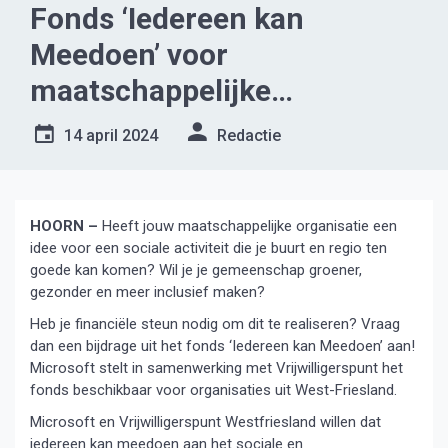
Fonds ‘Iedereen kan
Meedoen’ voor
maatschappelijke
organisaties
14 april 2024
Redactie
HOORN –
Heeft jouw maatschappelijke organisatie een
idee voor een sociale activiteit die je buurt en regio ten
goede kan komen? Wil je je gemeenschap groener,
gezonder en meer inclusief maken?
Heb je financiële steun nodig om dit te realiseren? Vraag
dan een bijdrage uit het fonds ‘Iedereen kan Meedoen’ aan!
Microsoft stelt in samenwerking met Vrijwilligerspunt het
fonds beschikbaar voor organisaties uit West-Friesland.
Microsoft en Vrijwilligerspunt Westfriesland willen dat
iedereen kan meedoen aan het sociale en