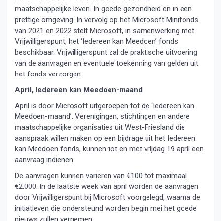
maatschappelijke leven. In goede gezondheid en in een
prettige omgeving. In vervolg op het Microsoft Minifonds
van 2021 en 2022 stelt Microsoft, in samenwerking met
Vrijwilligerspunt, het ‘Iedereen kan Meedoen’ fonds
beschikbaar. Vrijwilligerspunt zal de praktische uitvoering
van de aanvragen en eventuele toekenning van gelden uit
het fonds verzorgen.
April, Iedereen kan Meedoen-maand
April is door Microsoft uitgeroepen tot de ‘Iedereen kan
Meedoen-maand’. Verenigingen, stichtingen en andere
maatschappelijke organisaties uit West-Friesland die
aanspraak willen maken op een bijdrage uit het Iedereen
kan Meedoen fonds, kunnen tot en met vrijdag 19 april een
aanvraag indienen.
De aanvragen kunnen variëren van €100 tot maximaal
€2.000. In de laatste week van april worden de aanvragen
door Vrijwilligerspunt bij Microsoft voorgelegd, waarna de
initiatieven die ondersteund worden begin mei het goede
nieuws zullen vernemen.