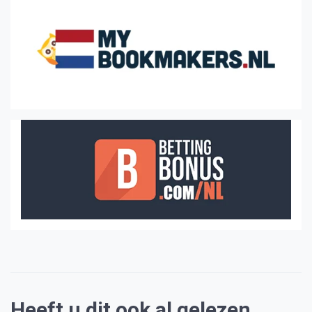
Heeft u dit ook al gelezen