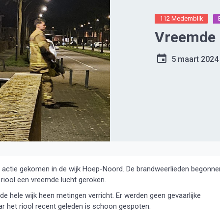
112 Medemblik
Vreemde l
5 maart 2024
actie gekomen in de wijk Hoep-Noord. De brandweerlieden begonne
 riool een vreemde lucht geroken.
 hele wijk heen metingen verricht. Er werden geen gevaarlijke
r het riool recent geleden is schoon gespoten.