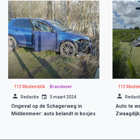
112 Medemblik
Brandweer
112 Medem
Redactie
5 maart 2024
Redact
Ongeval op de Schagerweg in
Auto te wa
Middenmeer: auto belandt in bosjes
Zwaagdijk