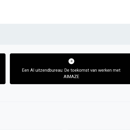
Een AI uitzendbureau: De toekomst van werken met
AIMAZE