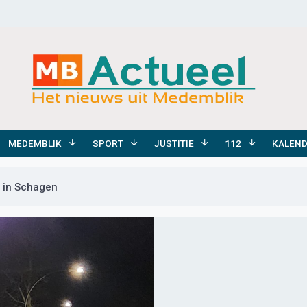
MEDEMBLIK
SPORT
JUSTITIE
112
KALEN
k in Schagen