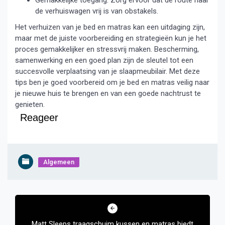
Gemakkelijke toegang: Zorg ervoor dat de route naar
de verhuiswagen vrij is van obstakels.
Het verhuizen van je bed en matras kan een uitdaging zijn,
maar met de juiste voorbereiding en strategieën kun je het
proces gemakkelijker en stressvrij maken. Bescherming,
samenwerking en een goed plan zijn de sleutel tot een
succesvolle verplaatsing van je slaapmeubilair. Met deze
tips ben je goed voorbereid om je bed en matras veilig naar
je nieuwe huis te brengen en van een goede nachtrust te
genieten.
Reageer
Algemeen
Bericht
navigatie
Matt Sleeps traagschuim kussen en matras biedt