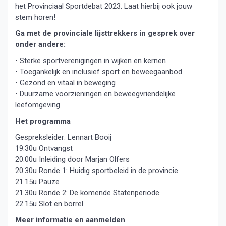
het Provinciaal Sportdebat 2023. Laat hierbij ook jouw
stem horen!
Ga met de provinciale lijsttrekkers in gesprek over
onder andere:
• Sterke sportverenigingen in wijken en kernen
• Toegankelijk en inclusief sport en beweegaanbod
• Gezond en vitaal in beweging
• Duurzame voorzieningen en beweegvriendelijke
leefomgeving
Het programma
Gespreksleider: Lennart Booij
19.30u Ontvangst
20.00u Inleiding door Marjan Olfers
20.30u Ronde 1: Huidig sportbeleid in de provincie
21.15u Pauze
21.30u Ronde 2: De komende Statenperiode
22.15u Slot en borrel
Meer informatie en aanmelden