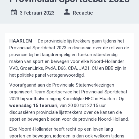
3 februari 2023
Redactie
HAARLEM –
De provinciale lijsttrekkers gaan tijdens het
Provinciaal Sportdebat 2023 in discussie over de rol van de
provincie bij het laagdrempelig en toekomstbestendig
maken van sport en bewegen voor elke Noord-Hollander.
VVD, GroenLinks, PvdA, D66, CDA, JA21, CU en BBB zijn in
het politieke panel vertegenwoordigd.
Voorafgaand aan de Provinciale Statenverkiezingen
organiseert Team Sportservice het Provinciaal Sportdebat
2023 bij voetbalvereniging Koninklijke HFC in Haarlem. Op
woensdag 15 februari
, van 20.00 tot 22.15 uur
discussiëren provinciale lijsttrekkers over de kansen die
sport en bewegen bieden voor de provincie Noord-Holland.
Elke Noord-Hollander heeft recht op een leven lang
sporten en bewegen, iedereen is dan ook welkom tijdens