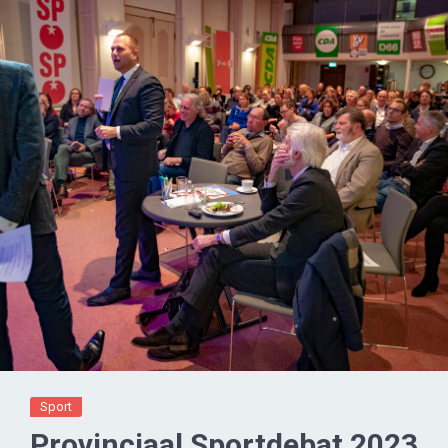
Sport
Provinciaal Sportdebat 2023