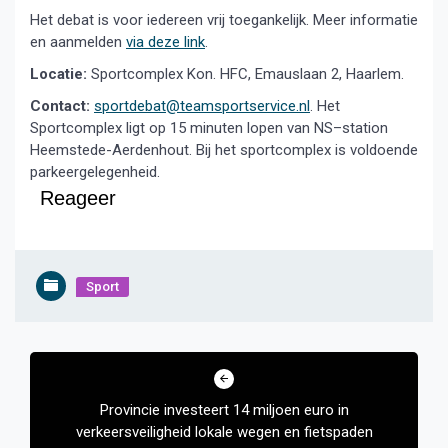
Het debat is voor iedereen vrij toegankelijk. Meer informatie
en aanmelden
via deze link
.
Locatie:
Sportcomplex Kon. HFC, Emauslaan 2, Haarlem.
Contact:
sportdebat@teamsportservice.nl
. Het
Sportcomplex ligt op 15 minuten lopen van NS–station
Heemstede-Aerdenhout. Bij het sportcomplex is voldoende
parkeergelegenheid.
Reageer
Sport
Bericht
navigatie
Provincie investeert 14 miljoen euro in
verkeersveiligheid lokale wegen en fietspaden