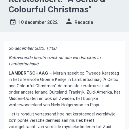
Colourful Christmas”
10 december 2022
Redactie
26 december 2022, 14:00
Betoverende kerstmuziek uit alle windstreken in
Lambertschaag
LAMBERTSCHAAG –
Merain speelt op Tweede Kerstdag
in het sfeervolle Groene Kerkje in Lambertschaag ‘A Celtic
and Colourful Christmas’: de mooiste kerstmuziek uit
onder andere Ierland, Duitsland, Frankrijk, Zuid-Amerika, het
Midden-Oosten én ook uit Zweden, het bosrijke
winterwonderland van Niels Holgersson en Pippi.
Het is ronduit verrassend hoe het kerstgevoel wereldwijd
zo’n bonte verscheidenheid aan muziek heeft
voortgebracht: van verstilde mystieke liederen tot Zuid-