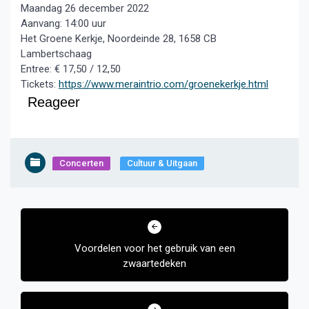
Maandag 26 december 2022
Aanvang: 14:00 uur
Het Groene Kerkje, Noordeinde 28, 1658 CB
Lambertschaag
Entree: € 17,50 / 12,50
Tickets:
https://www.meraintrio.com/groenekerkje.html
Reageer
Concerten
Cultuur & Uitgaan
Bericht
navigatie
Voordelen voor het gebruik van een
zwaartedeken