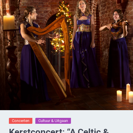
Concerten
Cultuur & Uitgaan
Kerstconcert: “A Celtic &