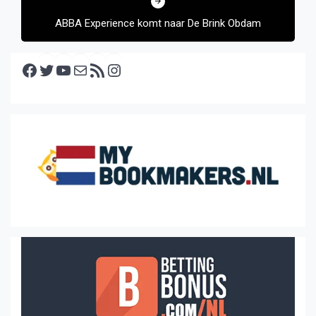
ABBA Experience komt naar De Brink Obdam
Facebook
Twitter
YouTube
E-mail
RSS feed
Instagram