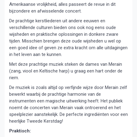
Amerikaanse vrolijkheid, alles passeert de revue in dit
bijzondere en afwisselende concert.
De prachtige kerstliederen uit andere eeuwen en
verschillende culturen bieden ons ook nog eens oude
wijsheden en praktische oplossingen in donkere zware
tijden. Misschien brengen deze oude wijsheden u wel op
een goed idee of geven ze extra kracht om alle uitdagingen
in het leven aan te kunnen.
Met deze prachtige muziek steken de dames van Merain
(zang, viool en Keltische harp) u graag een hart onder de
riem.
De muziek is zoals altijd op verfijnde wijze door Merain zelf
bewerkt waarbij de prachtige harmonie van de
instrumenten een magische uitwerking heeft. Het publiek
noemt de concerten van Merain vaak ontroerend en het
speelplezier aanstekelijk. De perfecte ingrediënten voor een
heerlijke Tweede Kerstdag!
Praktisch: