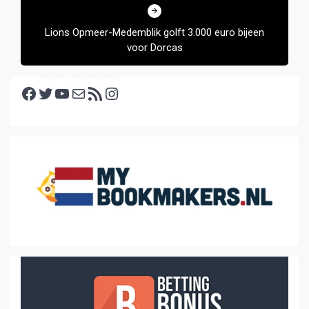
Lions Opmeer-Medemblik golft 3.000 euro bijeen
voor Dorcas
Facebook
Twitter
YouTube
E-mail
RSS feed
Instagram