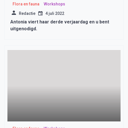
Flora en fauna
Workshops
Redactie
4 juli 2022
Antonia viert haar derde verjaardag en u bent
uitgenodigd.