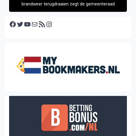
brandweer terugdraaien zegt de gemeenteraad
Facebook
Twitter
YouTube
E-mail
RSS feed
Instagram