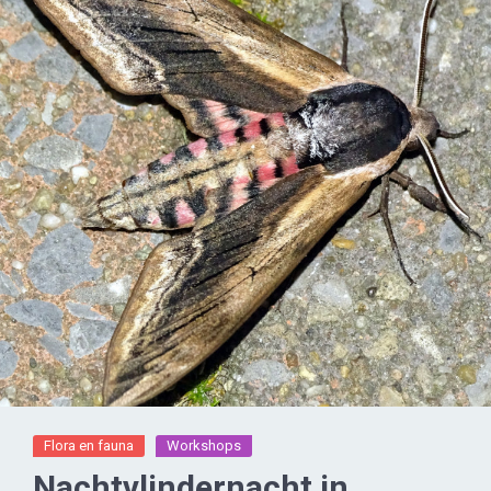
Flora en fauna
Workshops
Nachtvlindernacht in