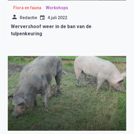
Flora en fauna
Workshops
Redactie
4 juli 2022
Wervershoof weer in de ban van de
tulpenkeuring