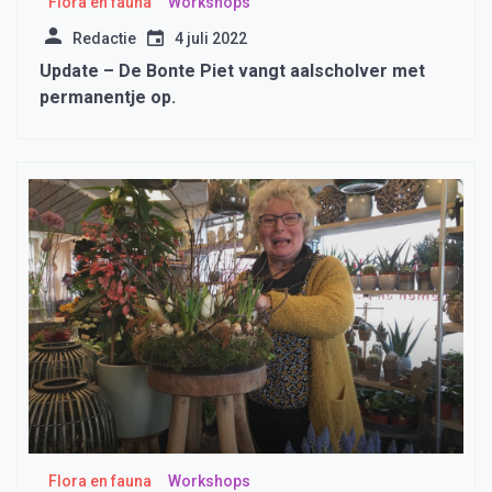
Flora en fauna
Workshops
Redactie
4 juli 2022
Update – De Bonte Piet vangt aalscholver met
permanentje op.
Flora en fauna
Workshops