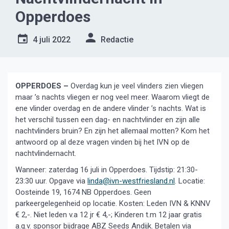
Opperdoes
4 juli 2022
Redactie
OPPERDOES –
Overdag kun je veel vlinders zien vliegen
maar ’s nachts vliegen er nog veel meer. Waarom vliegt de
ene vlinder overdag en de andere vlinder ’s nachts. Wat is
het verschil tussen een dag- en nachtvlinder en zijn alle
nachtvlinders bruin? En zijn het allemaal motten? Kom het
antwoord op al deze vragen vinden bij het IVN op de
nachtvlindernacht.
Wanneer: zaterdag 16 juli in Opperdoes. Tijdstip: 21:30-
23:30 uur. Opgave via
linda@ivn-westfriesland.nl
. Locatie:
Oosteinde 19, 1674 NB Opperdoes. Geen
parkeergelegenheid op locatie. Kosten: Leden IVN & KNNV
€ 2,-. Niet leden v.a 12 jr € 4,-; Kinderen t.m 12 jaar gratis
a.g.v. sponsor bijdrage ABZ Seeds Andijk. Betalen via