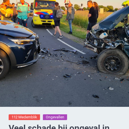
112 Medemblik
Ongevallen
Veel schade bij ongeval in