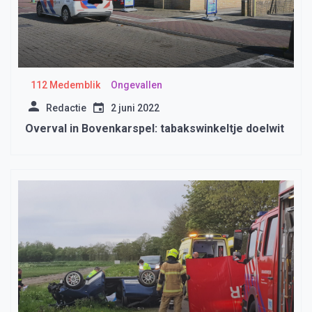
112 Medemblik
Ongevallen
Redactie
2 juni 2022
Overval in Bovenkarspel: tabakswinkeltje doelwit