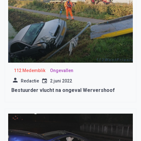
112 Medemblik
Ongevallen
Redactie
2 juni 2022
Bestuurder vlucht na ongeval Wervershoof