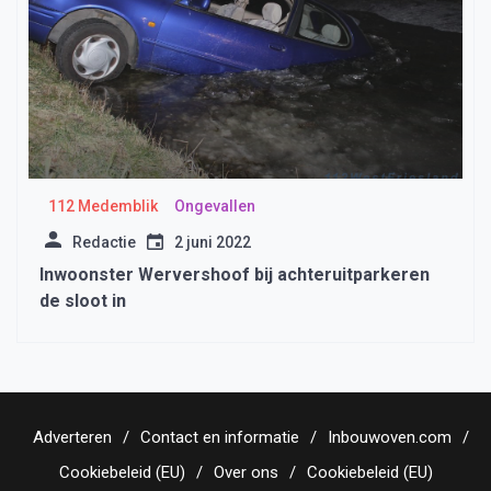
112 Medemblik
Ongevallen
Redactie
2 juni 2022
Inwoonster Wervershoof bij achteruitparkeren
de sloot in
Adverteren
Contact en informatie
Inbouwoven.com
Cookiebeleid (EU)
Over ons
Cookiebeleid (EU)