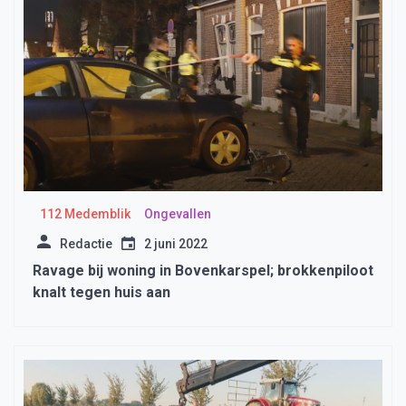
112 Medemblik
Ongevallen
Redactie
2 juni 2022
Ravage bij woning in Bovenkarspel; brokkenpiloot
knalt tegen huis aan