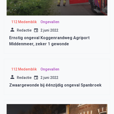
112 Medemblik
Ongevallen
Redactie
2 juni 2022
Ernstig ongeval Koggenrandweg Agriport
Middenmeer, zeker 1 gewonde
112 Medemblik
Ongevallen
Redactie
2 juni 2022
Zwaargewonde bij éénzijdig ongeval Spanbroek