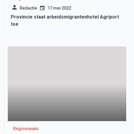
Redactie
17 mei 2022
Provincie staat arbeidsmigrantenhotel Agriport
toe
Regionieuws