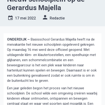
Gerardus Majella
17 mei 2022
Redactie
ONDERDIJK –
Basisschool Gerardus Majella heeft na de
meivakantie het nieuwe schoolplein opgeleverd gekregen.
Op maandag 16 mei werd deze officieel geopend. Met
uitdagende klim- en klautertoestellen, een speelhuisje met
glijbanen, een schommelcombinatie en een
beweegparcour is het een plek waar kinderen naar
hartenlust kunnen spelen en bewegen. Daarnaast is er ook
een buitenkring gerealiseerd zodat er ook ruimte is om in
de buitenlucht les te geven.
Een jaar geleden begon het proces van het nieuwe
schoolplein. De school wilde een omgeving creëren waarbij
kinderen elkaar ontmoeten, ontspannen en bewegen
centraal staat en waar veel soorten spel mogelijk is. Een