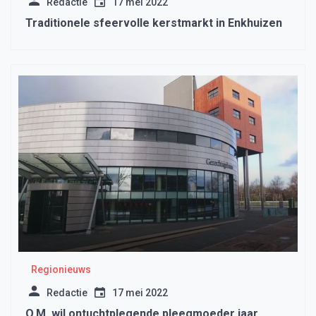
Redactie
17 mei 2022
Traditionele sfeervolle kerstmarkt in Enkhuizen
Regionieuws
Redactie
17 mei 2022
O.M. wil ontuchtplegende pleegmoeder jaar