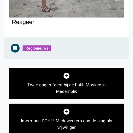
Reageer
Regionieuws
Bericht
navigatie
Twee dagen feest bij de Fatih Moskee in
Medemblik
Intermaris DOET!: Medewerkers aan de slag als
vrijwilliger