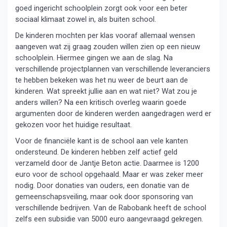
goed ingericht schoolplein zorgt ook voor een beter
sociaal klimaat zowel in, als buiten school.
De kinderen mochten per klas vooraf allemaal wensen
aangeven wat zij graag zouden willen zien op een nieuw
schoolplein. Hiermee gingen we aan de slag. Na
verschillende projectplannen van verschillende leveranciers
te hebben bekeken was het nu weer de beurt aan de
kinderen. Wat spreekt jullie aan en wat niet? Wat zou je
anders willen? Na een kritisch overleg waarin goede
argumenten door de kinderen werden aangedragen werd er
gekozen voor het huidige resultaat.
Voor de financiële kant is de school aan vele kanten
ondersteund. De kinderen hebben zelf actief geld
verzameld door de Jantje Beton actie. Daarmee is 1200
euro voor de school opgehaald. Maar er was zeker meer
nodig. Door donaties van ouders, een donatie van de
gemeenschapsveiling, maar ook door sponsoring van
verschillende bedrijven. Van de Rabobank heeft de school
zelfs een subsidie van 5000 euro aangevraagd gekregen.