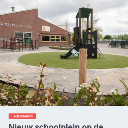
Regionieuws
Nieuw schoolplein op de