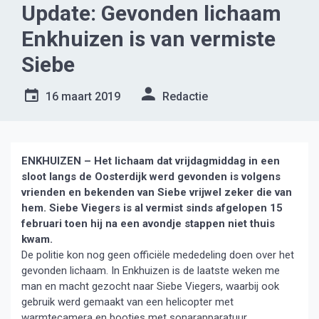
Update: Gevonden lichaam
Enkhuizen is van vermiste
Siebe
16 maart 2019
Redactie
ENKHUIZEN – Het lichaam dat vrijdagmiddag in een
sloot langs de Oosterdijk werd gevonden is volgens
vrienden en bekenden van Siebe vrijwel zeker die van
hem. Siebe Viegers is al vermist sinds afgelopen 15
februari toen hij na een avondje stappen niet thuis
kwam.
De politie kon nog geen officiële mededeling doen over het
gevonden lichaam. In Enkhuizen is de laatste weken me
man en macht gezocht naar Siebe Viegers, waarbij ook
gebruik werd gemaakt van een helicopter met
warmtecamera en bootjes met sonarapparatuur.