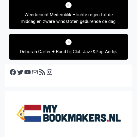
navigatie
Weerbericht Medemblik – lichte regen tot de
middag en zware windstoten gedurende de dag.
Deborah Carter + Band bij Club Jazz&Pop Andijk
Facebook
Twitter
YouTube
E-mail
RSS feed
Instagram