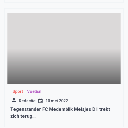
Sport
Voetbal
Redactie
10 mei 2022
Tegenstander FC Medemblik Meisjes D1 trekt
zich terug…