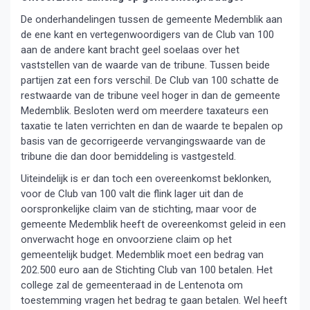
De onderhandelingen tussen de gemeente Medemblik aan
de ene kant en vertegenwoordigers van de Club van 100
aan de andere kant bracht geel soelaas over het
vaststellen van de waarde van de tribune. Tussen beide
partijen zat een fors verschil. De Club van 100 schatte de
restwaarde van de tribune veel hoger in dan de gemeente
Medemblik. Besloten werd om meerdere taxateurs een
taxatie te laten verrichten en dan de waarde te bepalen op
basis van de gecorrigeerde vervangingswaarde van de
tribune die dan door bemiddeling is vastgesteld.
Uiteindelijk is er dan toch een overeenkomst beklonken,
voor de Club van 100 valt die flink lager uit dan de
oorspronkelijke claim van de stichting, maar voor de
gemeente Medemblik heeft de overeenkomst geleid in een
onverwacht hoge en onvoorziene claim op het
gemeentelijk budget. Medemblik moet een bedrag van
202.500 euro aan de Stichting Club van 100 betalen. Het
college zal de gemeenteraad in de Lentenota om
toestemming vragen het bedrag te gaan betalen. Wel heeft