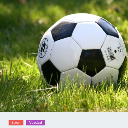
Sport
Voetbal