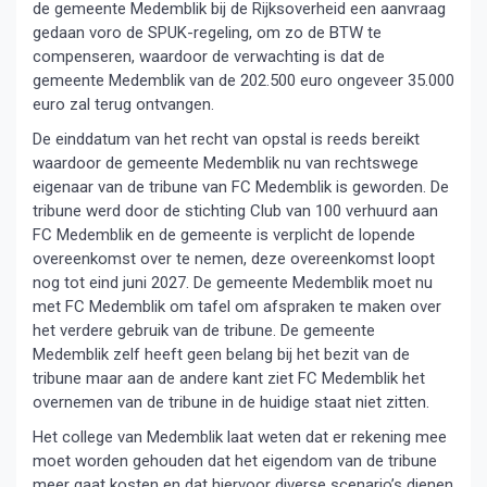
de gemeente Medemblik bij de Rijksoverheid een aanvraag
gedaan voro de SPUK-regeling, om zo de BTW te
compenseren, waardoor de verwachting is dat de
gemeente Medemblik van de 202.500 euro ongeveer 35.000
euro zal terug ontvangen.
De einddatum van het recht van opstal is reeds bereikt
waardoor de gemeente Medemblik nu van rechtswege
eigenaar van de tribune van FC Medemblik is geworden. De
tribune werd door de stichting Club van 100 verhuurd aan
FC Medemblik en de gemeente is verplicht de lopende
overeenkomst over te nemen, deze overeenkomst loopt
nog tot eind juni 2027. De gemeente Medemblik moet nu
met FC Medemblik om tafel om afspraken te maken over
het verdere gebruik van de tribune. De gemeente
Medemblik zelf heeft geen belang bij het bezit van de
tribune maar aan de andere kant ziet FC Medemblik het
overnemen van de tribune in de huidige staat niet zitten.
Het college van Medemblik laat weten dat er rekening mee
moet worden gehouden dat het eigendom van de tribune
meer gaat kosten en dat hiervoor diverse scenario’s dienen