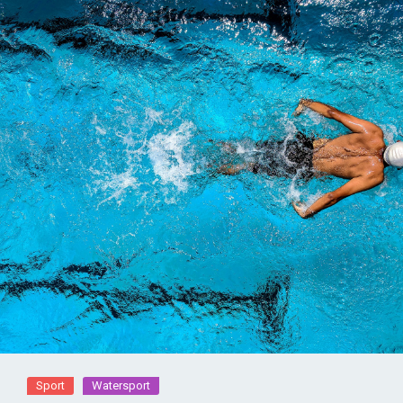
Sport
Watersport