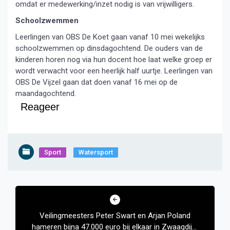
omdat er medewerking/inzet nodig is van vrijwilligers.
Schoolzwemmen
Leerlingen van OBS De Koet gaan vanaf 10 mei wekelijks
schoolzwemmen op dinsdagochtend. De ouders van de
kinderen horen nog via hun docent hoe laat welke groep er
wordt verwacht voor een heerlijk half uurtje. Leerlingen van
OBS De Vijzel gaan dat doen vanaf 16 mei op de
maandagochtend.
Reageer
Sport
Watersport
Bericht
navigatie
Veilingmeesters Peter Swart en Arjan Poland
hameren bijna 47.000 euro bij elkaar in Zwaagdijk-