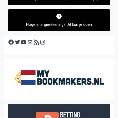
Oost
Hoge energierekening? Dit kun je doen
Facebook
Twitter
YouTube
E-mail
RSS feed
Instagram