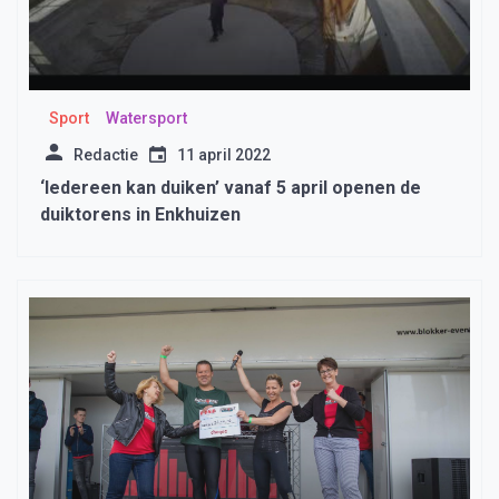
Sport
Watersport
Redactie
11 april 2022
‘Iedereen kan duiken’ vanaf 5 april openen de
duiktorens in Enkhuizen