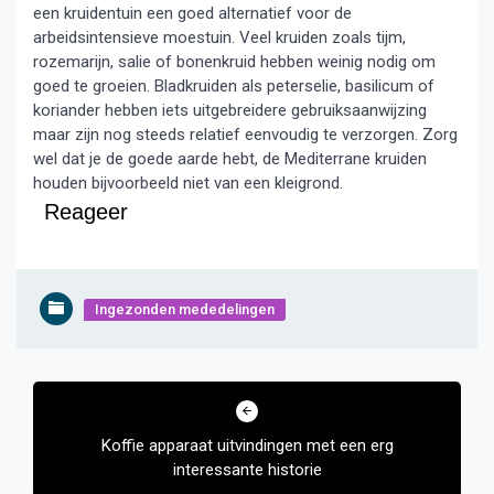
een kruidentuin een goed alternatief voor de
arbeidsintensieve moestuin. Veel kruiden zoals tijm,
rozemarijn, salie of bonenkruid hebben weinig nodig om
goed te groeien. Bladkruiden als peterselie, basilicum of
koriander hebben iets uitgebreidere gebruiksaanwijzing
maar zijn nog steeds relatief eenvoudig te verzorgen. Zorg
wel dat je de goede aarde hebt, de Mediterrane kruiden
houden bijvoorbeeld niet van een kleigrond.
Reageer
Ingezonden mededelingen
Bericht
navigatie
Koffie apparaat uitvindingen met een erg
interessante historie