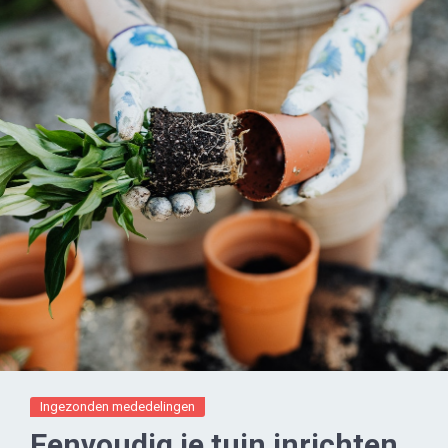
Ingezonden mededelingen
Eenvoudig je tuin inrichten