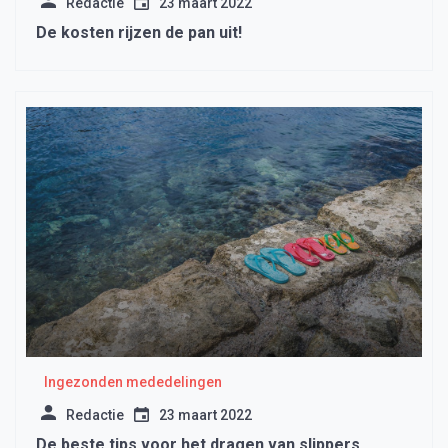
Redactie
23 maart 2022
De kosten rijzen de pan uit!
Ingezonden mededelingen
Redactie
23 maart 2022
De beste tips voor het dragen van slippers