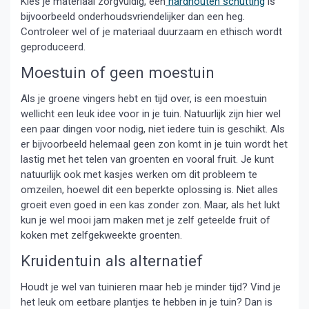
Kies je materiaal zorgvuldig, een
hardhouten schutting
is
bijvoorbeeld onderhoudsvriendelijker dan een heg.
Controleer wel of je materiaal duurzaam en ethisch wordt
geproduceerd.
Moestuin of geen moestuin
Als je groene vingers hebt en tijd over, is een moestuin
wellicht een leuk idee voor in je tuin. Natuurlijk zijn hier wel
een paar dingen voor nodig, niet iedere tuin is geschikt. Als
er bijvoorbeeld helemaal geen zon komt in je tuin wordt het
lastig met het telen van groenten en vooral fruit. Je kunt
natuurlijk ook met kasjes werken om dit probleem te
omzeilen, hoewel dit een beperkte oplossing is. Niet alles
groeit even goed in een kas zonder zon. Maar, als het lukt
kun je wel mooi jam maken met je zelf geteelde fruit of
koken met zelfgekweekte groenten.
Kruidentuin als alternatief
Houdt je wel van tuinieren maar heb je minder tijd? Vind je
het leuk om eetbare plantjes te hebben in je tuin? Dan is