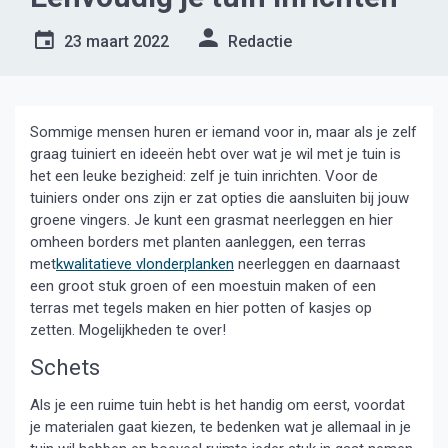
23 maart 2022
Redactie
Sommige mensen huren er iemand voor in, maar als je zelf
graag tuiniert en ideeën hebt over wat je wil met je tuin is
het een leuke bezigheid: zelf je tuin inrichten. Voor de
tuiniers onder ons zijn er zat opties die aansluiten bij jouw
groene vingers. Je kunt een grasmat neerleggen en hier
omheen borders met planten aanleggen, een terras
met
kwalitatieve vlonderplanken
neerleggen en daarnaast
een groot stuk groen of een moestuin maken of een
terras met tegels maken en hier potten of kasjes op
zetten. Mogelijkheden te over!
Schets
Als je een ruime tuin hebt is het handig om eerst, voordat
je materialen gaat kiezen, te bedenken wat je allemaal in je