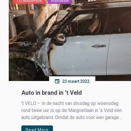
112 Medemblik
Brandweer
23 maart 2022
Auto in brand in ’t Veld
’t VELD – In de nacht van dinsdag op woensdag
rond twee uur is op de Margrietlaan in ’s Veld een
auto uitgebrand. Omdat de auto voor een garage
stond, werden er extra brandweerlieden ter
Read More