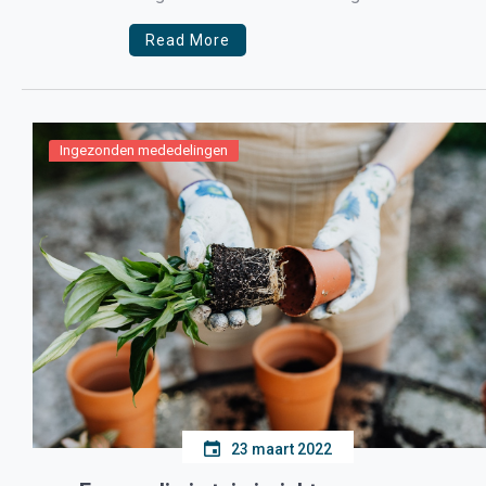
Iets eerder kreeg de […]
Read More
Ingezonden mededelingen
23 maart 2022