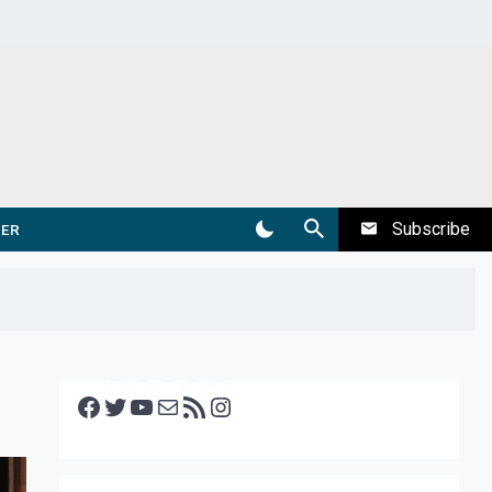
Subscribe
DER
Facebook
Twitter
YouTube
E-mail
RSS feed
Instagram