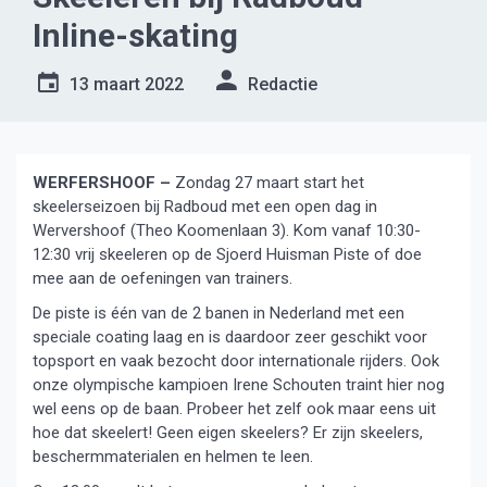
Inline-skating
13 maart 2022
Redactie
WERFERSHOOF –
Zondag 27 maart start het
skeelerseizoen bij Radboud met een open dag in
Wervershoof (Theo Koomenlaan 3). Kom vanaf 10:30-
12:30 vrij skeeleren op de Sjoerd Huisman Piste of doe
mee aan de oefeningen van trainers.
De piste is één van de 2 banen in Nederland met een
speciale coating laag en is daardoor zeer geschikt voor
topsport en vaak bezocht door internationale rijders. Ook
onze olympische kampioen Irene Schouten traint hier nog
wel eens op de baan. Probeer het zelf ook maar eens uit
hoe dat skeelert! Geen eigen skeelers? Er zijn skeelers,
beschermmaterialen en helmen te leen.