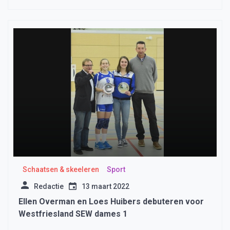
Basisonderwijs
Schaatsen & skeeleren
Sport
Redactie
13 maart 2022
Ellen Overman en Loes Huibers debuteren voor
Westfriesland SEW dames 1