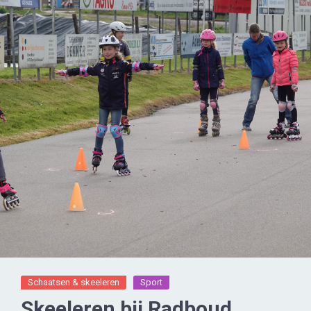
Schaatsen & skeeleren
Sport
Skeeleren bij Radboud