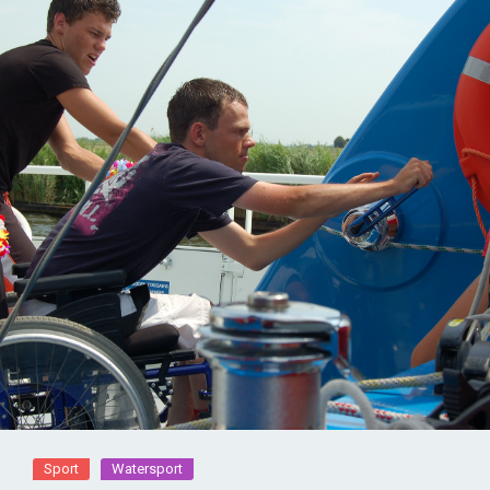
Sport
Watersport