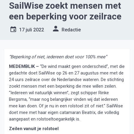
SailWise zoekt mensen met
een beperking voor zeilrace
17 juli 2022
Redactie
“Beperking of niet, iedereen doet voor 100% mee”
MEDEMBLIK –
“De wind maakt geen onderscheid”, met die
gedachte doet SailWise op 26 en 27 augustus mee met de
24 uurs zeilrace over de Nederlandse wateren. De stichting
zoekt mensen met een beperking die mee willen zeilen.
“Iedereen wil natuurlijk winnen”, zegt schipper Rinke
Bergsma, “maar nog belangrijker vinden wij dat iedereen
mee kan doen. Of je nu in een rolstoel zit of niet.” SailWise
doet mee met haar eigen catamaran Beatrix, die volledig
aangepast en rolstoeltoegankelijk is.
Zeilen vanuit je rolstoel