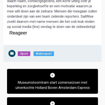
daarin naam, contactgegevens, een korte uitleg over je
beperking en zorgbehoefte en een motivatie waarom je
mee wilt doen aan de zeilrace. Mensen die meegaan zullen
onderdeel zijn van een team zeilende reporters. SailWise
zoekt daarom met name mensen die het ook leuk vinden
op social media (live) verslag te doen van de zeilwedstrijd.
Reageer
Sport
Watersport
Bericht
navigatie
Museumstoomtram start zomerseizoen met
uitverkochte Holland Boven Amsterdam Express