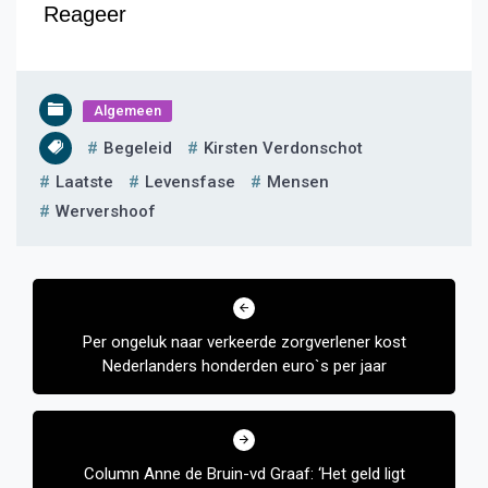
Reageer
Algemeen
Begeleid
Kirsten Verdonschot
Laatste
Levensfase
Mensen
Wervershoof
Bericht
navigatie
Per ongeluk naar verkeerde zorgverlener kost
Nederlanders honderden euro`s per jaar
Column Anne de Bruin-vd Graaf: ‘Het geld ligt