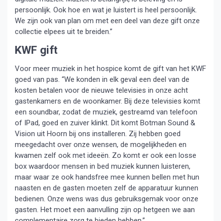
persoonlijk. Ook hoe en wat je luistert is heel persoonlijk.
We zijn ook van plan om met een deel van deze gift onze
collectie elpees uit te breiden.”
KWF gift
Voor meer muziek in het hospice komt de gift van het KWF
goed van pas. “We konden in elk geval een deel van de
kosten betalen voor de nieuwe televisies in onze acht
gastenkamers en de woonkamer. Bij deze televisies komt
een soundbar, zodat de muziek, gestreamd van telefoon
of IPad, goed en zuiver klinkt. Dit komt Botman Sound &
Vision uit Hoorn bij ons installeren. Zij hebben goed
meegedacht over onze wensen, de mogelijkheden en
kwamen zelf ook met ideeën. Zo komt er ook een losse
box waardoor mensen in bed muziek kunnen luisteren,
maar waar ze ook handsfree mee kunnen bellen met hun
naasten en de gasten moeten zelf de apparatuur kunnen
bedienen. Onze wens was dus gebruiksgemak voor onze
gasten. Het moet een aanvulling zijn op hetgeen we aan
complementaire zorg te bieden hebben.”