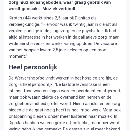
zorg muziek aangeboden, waar graag gebruik van
wordt gemaakt. Muziek verbindt.
Kirsten (44) werkt sinds 2,5 jaar bij Dignitas als
verpleegkundige. “Hiervoor was ik twintig jaar in dienst als
verpleegkundige in de jeugdzorg en de psychiatrie. Ik had
altijd al interesse in het werken in de palliatieve zorg, maar
wilde eerst levens- en werkervaring op doen. De vacature
van het hospice kwam 2,5 jaar geleden op een mooi
moment.”
Heel persoonlijk
De Wervershoofse vindt werken in het hospice erg fijn, de
zorg is heel persoonlijk. “De laatste levensfase is een
intense fase waarin dingen worden overdacht en afgerond,
maar ook waarin ziekte de overhand kan nemen en de
zorgbehoevendheid groter wordt. Hierin aansluiten en zorg
bieden die de gast nodig heeft is heel mooi werk. Maar ook
ontspanning bieden; onder meer luisteren naar muziek. In
Dignitas hebben we een grote cd-collectie, maar hier wordt
weinig gebruik van gemaakt. De gasten zijn al meer bekend