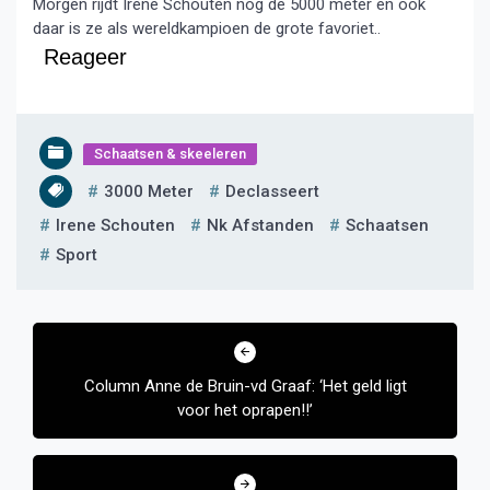
Morgen rijdt Irene Schouten nog de 5000 meter en ook
daar is ze als wereldkampioen de grote favoriet..
Reageer
Schaatsen & skeeleren
3000 Meter
Declasseert
Irene Schouten
Nk Afstanden
Schaatsen
Sport
Bericht
navigatie
Column Anne de Bruin-vd Graaf: ‘Het geld ligt
voor het oprapen!!’