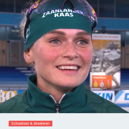
Schaatsen & skeeleren