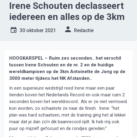
Irene Schouten declasseert
iedereen en alles op de 3km
30 oktober 2021
Redactie
HOOGKARSPEL – Ruim zes seconden.. het verschil
tussen Irene Schouten en de nr. 2 en de huidige
wereldkampioen op de 3km Antoinette de Jong op de
3000 meter tijdens het NK Afstanden..
In een superieure wedstrijd reed Irene maar een paar
tienden boven het Nederlands Record en ook maar ruim 2
seconden boven het wereldrecord.. Als er ze niet vermoeid
kon worden, zo schaatste ze naar de finish. Irene: “het
plan was hard schaatsen, met de training ging het al lekker
maar dat je dan zo’n dik baanrecord rijdt. Ik heb mij ook
puur op mijzelf gefocust en de rondjes gereden.”