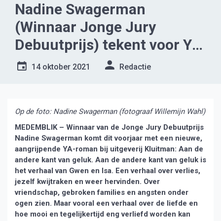
Nadine Swagerman
(Winnaar Jonge Jury
Debuutprijs) tekent voor YA
queer-roman bij Kluitman
14 oktober 2021
Redactie
Op de foto: Nadine Swagerman (fotograaf Willemijn Wahl)
MEDEMBLIK – Winnaar van de Jonge Jury Debuutprijs
Nadine Swagerman komt dit voorjaar met een nieuwe,
aangrijpende YA-roman bij uitgeverij Kluitman: Aan de
andere kant van geluk. Aan de andere kant van geluk is
het verhaal van Gwen en Isa. Een verhaal over verlies,
jezelf kwijtraken en weer hervinden. Over
vriendschap, gebroken families en angsten onder
ogen zien. Maar vooral een verhaal over de liefde en
hoe mooi en tegelijkertijd eng verliefd worden kan