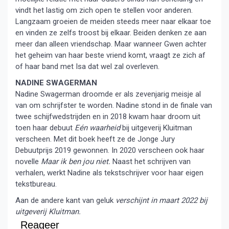
vindt het lastig om zich open te stellen voor anderen.
Langzaam groeien de meiden steeds meer naar elkaar toe
en vinden ze zelfs troost bij elkaar. Beiden denken ze aan
meer dan alleen vriendschap. Maar wanneer Gwen achter
het geheim van haar beste vriend komt, vraagt ze zich af
of haar band met Isa dat wel zal overleven.
NADINE SWAGERMAN
Nadine Swagerman droomde er als zevenjarig meisje al
van om schrijfster te worden. Nadine stond in de finale van
twee schijfwedstrijden en in 2018 kwam haar droom uit
toen haar debuut
Eén waarheid
bij uitgeverij Kluitman
verscheen. Met dit boek heeft ze de Jonge Jury
Debuutprijs 2019 gewonnen. In 2020 verscheen ook haar
novelle
Maar ik ben jou niet.
Naast het schrijven van
verhalen, werkt Nadine als tekstschrijver voor haar eigen
tekstbureau.
Aan de andere kant van geluk
verschijnt in maart 2022 bij
uitgeverij Kluitman.
Reageer