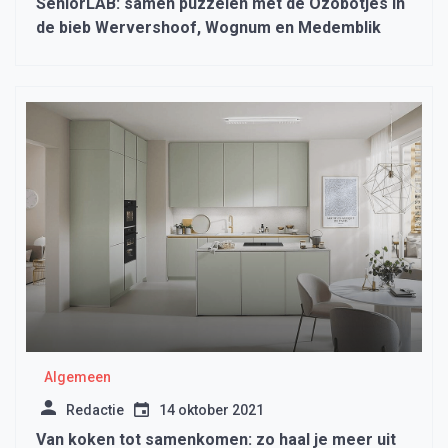
SeniorLAB: samen puzzelen met de Ozobotjes in
de bieb Wervershoof, Wognum en Medemblik
Algemeen
Redactie
14 oktober 2021
Van koken tot samenkomen: zo haal je meer uit