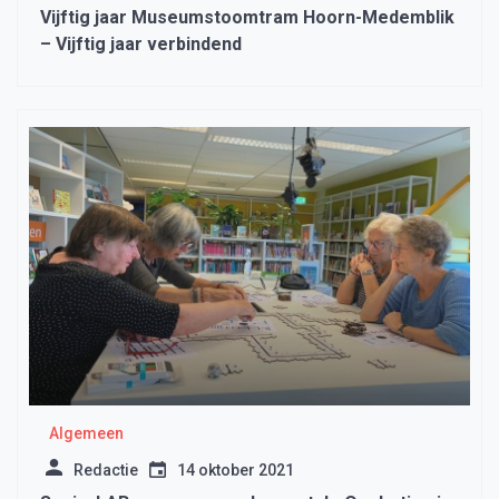
Vijftig jaar Museumstoomtram Hoorn-Medemblik
– Vijftig jaar verbindend
Algemeen
Redactie
14 oktober 2021